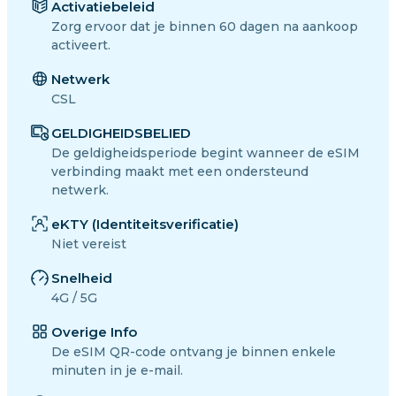
Activatiebeleid
Zorg ervoor dat je binnen 60 dagen na aankoop
activeert.
Netwerk
CSL
GELDIGHEIDSBELIED
De geldigheidsperiode begint wanneer de eSIM
verbinding maakt met een ondersteund
netwerk.
eKTY (Identiteitsverificatie)
Niet vereist
Snelheid
4G / 5G
Overige Info
De eSIM QR-code ontvang je binnen enkele
minuten in je e-mail.