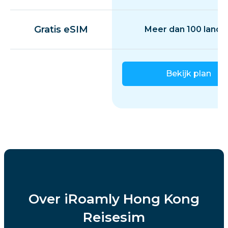
Gratis eSIM
Meer dan 100 lande
Bekijk plan
Over iRoamly Hong Kong
Reisesim