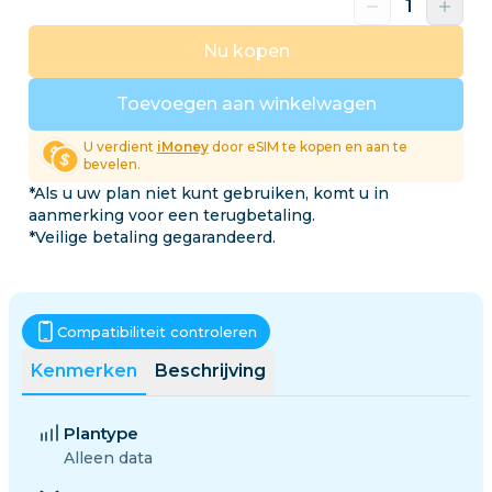
Nu kopen
Toevoegen aan winkelwagen
U verdient
iMoney
door eSIM te kopen en aan te
bevelen.
*Als u uw plan niet kunt gebruiken, komt u in
aanmerking voor een terugbetaling.
*Veilige betaling gegarandeerd.
Compatibiliteit controleren
Kenmerken
Beschrijving
Plantype
Alleen data