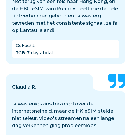
Net terug van een reis naar Hong Kong, en
de HKG eSIM van iRoamly heeft me de hele
tijd verbonden gehouden. Ik was erg
tevreden met het consistente signaal, zelfs
op Lantau Island!
Gekocht
:
3GB-7-days-total
Claudia R.
Ik was enigszins bezorgd over de
internetsnelheid, maar de HK eSIM stelde
niet teleur. Video's streamen na een lange
dag verkennen ging probleemloos.