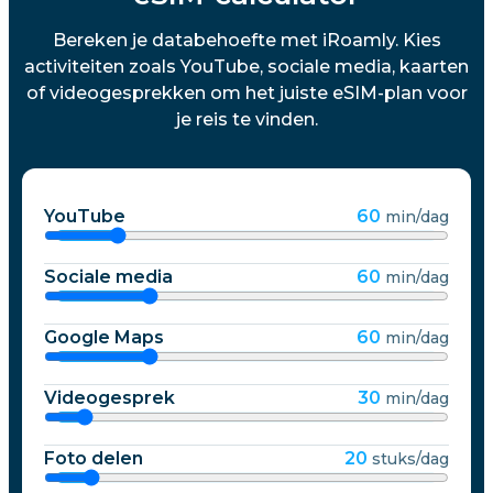
Bereken je databehoefte met iRoamly. Kies
activiteiten zoals YouTube, sociale media, kaarten
of videogesprekken om het juiste eSIM-plan voor
je reis te vinden.
YouTube
60
min/dag
Sociale media
60
min/dag
Google Maps
60
min/dag
Videogesprek
30
min/dag
Foto delen
20
stuks/dag