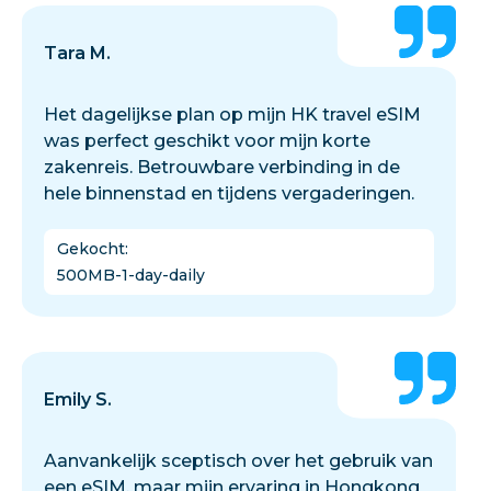
Tara M.
Het dagelijkse plan op mijn HK travel eSIM
was perfect geschikt voor mijn korte
zakenreis. Betrouwbare verbinding in de
hele binnenstad en tijdens vergaderingen.
Gekocht
:
500MB-1-day-daily
Emily S.
Aanvankelijk sceptisch over het gebruik van
een eSIM, maar mijn ervaring in Hongkong