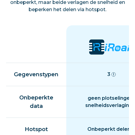
onbeperkt, maar beide verlagen de snelheid en
beperken het delen via hotspot.
Gegevenstypen
3
Onbeperkte
geen plotselinge
snelheidsverlaging
data
Hotspot
Onbeperkt delen