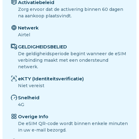
Activatiebeleid
Zorg ervoor dat de activering binnen 60 dagen
na aankoop plaatsvindt.
Netwerk
Airtel
GELDIGHEIDSBELIED
De geldigheidsperiode begint wanneer de eSIM
verbinding maakt met een ondersteund
netwerk.
eKTY (Identiteitsverificatie)
Niet vereist
Snelheid
4G
Overige Info
De eSIM QR-code wordt binnen enkele minuten
in uw e-mail bezorgd.