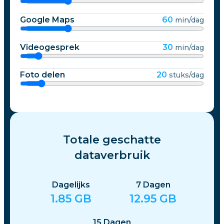
Google Maps
60
min/dag
Videogesprek
30
min/dag
Foto delen
20
stuks/dag
Totale geschatte
dataverbruik
Dagelijks
7
Dagen
1.85
GB
12.95
GB
15
Dagen