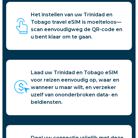
Het instellen van uw Trinidad en
Tobago travel eSIM is moeiteloos—
scan eenvoudigweg de QR-code en
u bent klaar om te gaan.
Laad uw Trinidad en Tobago eSIM
voor reizen eenvoudig op, waar en
wanneer u maar wilt, en verzeker
uzelf van ononderbroken data- en
beldiensten.
Deel uw connectie vrijelijk met deze