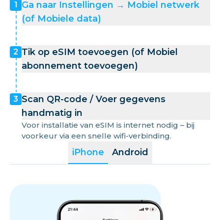
Ga naar Instellingen → Mobiel netwerk
1
(of Mobiele data)
Tik op eSIM toevoegen (of Mobiel
2
abonnement toevoegen)
Scan QR-code / Voer gegevens
3
handmatig in
Voor installatie van eSIM is internet nodig – bij
voorkeur via een snelle wifi-verbinding.
iPhone
Android