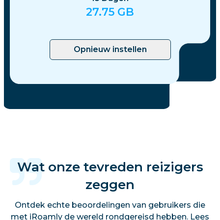
27.75
GB
Opnieuw instellen
Wat onze tevreden reizigers
zeggen
Ontdek echte beoordelingen van gebruikers die
met iRoamly de wereld rondgereisd hebben. Lees