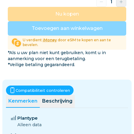
Nu kopen
Toevoegen aan winkelwagen
U verdient
iMoney
door eSIM te kopen en aan te
bevelen.
*Als u uw plan niet kunt gebruiken, komt u in
aanmerking voor een terugbetaling.
*Veilige betaling gegarandeerd.
Compatibiliteit controleren
Kenmerken
Beschrijving
Plantype
Alleen data