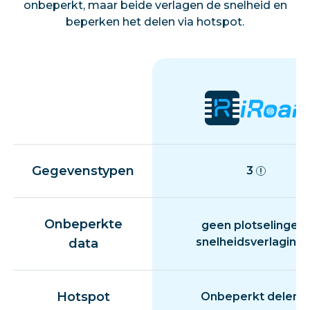
onbeperkt, maar beide verlagen de snelheid en
beperken het delen via hotspot.
Gegevenstypen
3
Onbeperkte
geen plotselinge
snelheidsverlaging
data
Hotspot
Onbeperkt delen