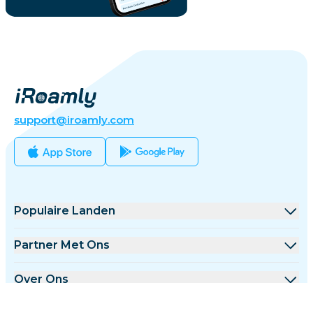
support@iroamly.com
Populaire Landen
Verenigde Staten
Partner Met Ons
Verenigd Koninkrijk
Groothandel Platform
Over Ons
Turkije
Affiliate Programma
Over iRoamly