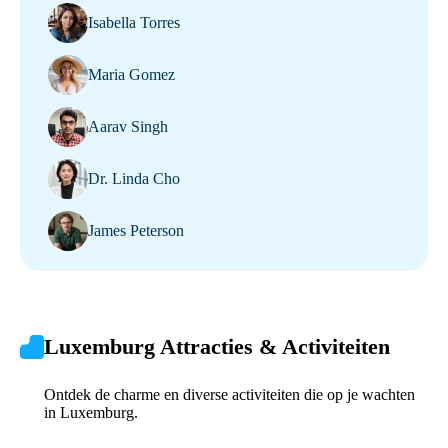
Isabella Torres
Maria Gomez
Aarav Singh
Dr. Linda Cho
James Peterson
Luxemburg Attracties & Activiteiten
Ontdek de charme en diverse activiteiten die op je wachten
in Luxemburg.