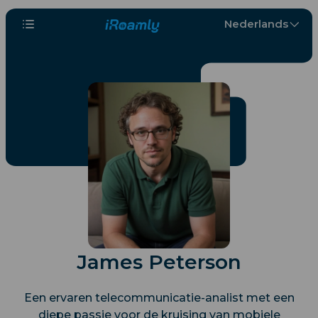
Nederlands
James Peterson
Een ervaren telecommunicatie-analist met een
diepe passie voor de kruising van mobiele