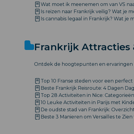
Wat moet ik meenemen om van VS naar 
Is reizen naar Frankrijk veilig? Wat je
Is cannabis legaal in Frankrijk? Wat je
Frankrijk Attracties 
Ontdek de hoogtepunten en ervaringen d
Top 10 Franse steden voor een perfect F
Beste Frankrijk Reisroute: 4 Dagen Dag
Top 28 Activiteiten in Nice: Categorieën
10 Leuke Activiteiten in Parijs met Kind
De oudste stad van Frankrijk: Overzicht
Beste 3 Manieren om Versailles te Zien 