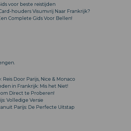
Gids voor beste reistijden
ard-houders Visumvrij Naar Frankrijk?
Een Complete Gids Voor Bellen!
engen.
 Reis Door Parijs, Nice & Monaco
n in Frankrijk: Mis het Niet!
n om Direct te Proberen!
s: Volledige Versie
nuit Parijs: De Perfecte Uitstap