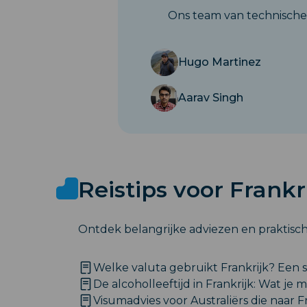
Ons team van technische 
Hugo Martinez
Aarav Singh
Reistips voor Frankr
Ontdek belangrijke adviezen en praktisch
Welke valuta gebruikt Frankrijk? Een s
De alcoholleeftijd in Frankrijk: Wat je
Visumadvies voor Australiërs die naar Fr