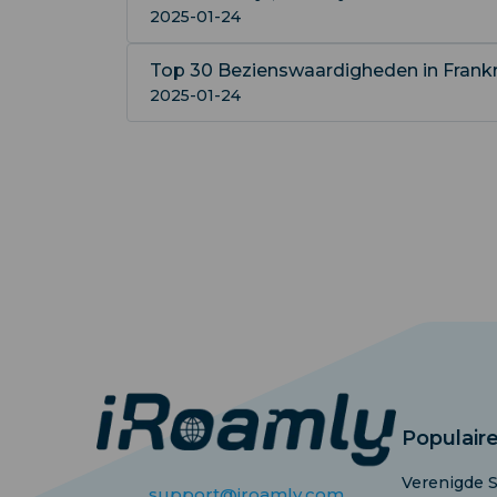
2025-01-24
Top 30 Bezienswaardigheden in Frankrij
2025-01-24
Populair
Verenigde 
support@iroamly.com