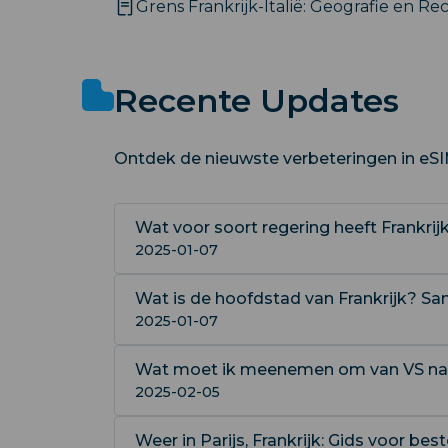
Grens Frankrijk-Italië: Geografie en R
Recente Updates
Ontdek de nieuwste verbeteringen in eSIM
Wat voor soort regering heeft Frankrij
2025-01-07
Wat is de hoofdstad van Frankrijk? Sa
2025-01-07
Wat moet ik meenemen om van VS naar 
2025-02-05
Weer in Parijs, Frankrijk: Gids voor best