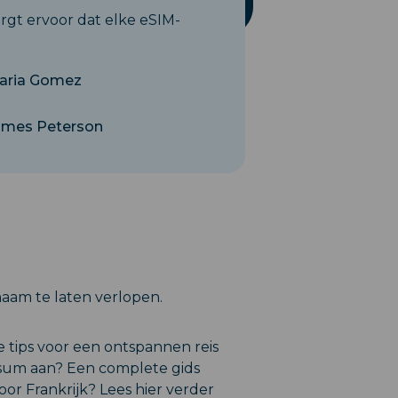
rgt ervoor dat elke eSIM-
aria Gomez
ames Peterson
naam te laten verlopen.
jke tips voor een ontspannen reis
isum aan? Een complete gids
or Frankrijk? Lees hier verder