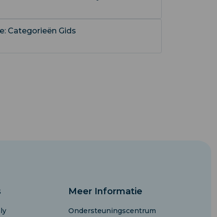
ce: Categorieën Gids
s
Meer Informatie
ly
Ondersteuningscentrum