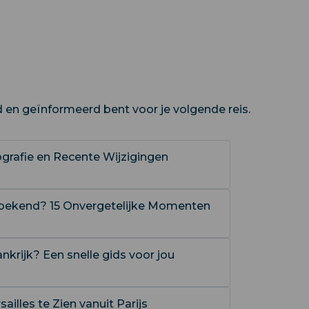
d en geïnformeerd bent voor je volgende reis.
eografie en Recente Wijzigingen
 bekend? 15 Onvergetelijke Momenten
nkrijk? Een snelle gids voor jou
illes te Zien vanuit Parijs