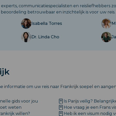
experts, communicatiespecialisten en reisliefhebbers zo
beoordeling betrouwbaar en inzichtelijk is voor uw reis.
Isabella Torres
M
Dr. Linda Cho
J
ijk
e informatie om uw reis naar Frankrijk soepel en aange
nelle gids voor jou
Is Parijs veilig? Belangri
 moet weten
Hoe vraag je een Frans v
ankrijk willen?
Heb ik een visum nodig vo