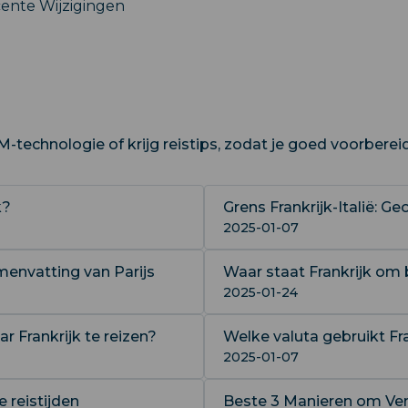
ecente Wijzigingen
-technologie of krijg reistips, zodat je goed voorberei
k?
Grens Frankrijk-Italië: G
2025-01-07
menvatting van Parijs
Waar staat Frankrijk om
2025-01-24
Frankrijk te reizen?
Welke valuta gebruikt Fra
2025-01-07
e reistijden
Beste 3 Manieren om Versa