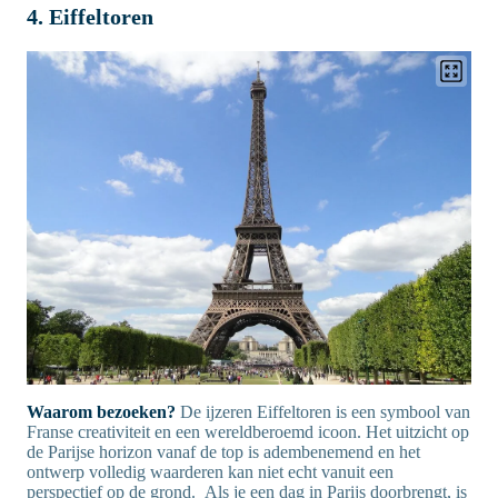
4. Eiffeltoren
Waarom bezoeken?
De ijzeren Eiffeltoren is een symbool van
Franse creativiteit en een wereldberoemd icoon. Het uitzicht op
de Parijse horizon vanaf de top is adembenemend en het
ontwerp volledig waarderen kan niet echt vanuit een
perspectief op de grond. Als je
een dag in Parijs doorbrengt
, is