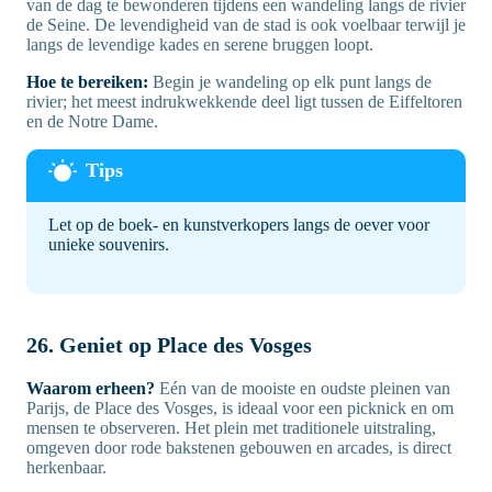
van de dag te bewonderen tijdens een wandeling langs de rivier
de Seine. De levendigheid van de stad is ook voelbaar terwijl je
langs de levendige kades en serene bruggen loopt.
Hoe te bereiken:
Begin je wandeling op elk punt langs de
rivier; het meest indrukwekkende deel ligt tussen de Eiffeltoren
en de Notre Dame.
Let op de boek- en kunstverkopers langs de oever voor
unieke souvenirs.
26. Geniet op Place des Vosges
Waarom erheen?
Eén van de mooiste en oudste pleinen van
Parijs, de Place des Vosges, is ideaal voor een picknick en om
mensen te observeren. Het plein met traditionele uitstraling,
omgeven door rode bakstenen gebouwen en arcades, is direct
herkenbaar.