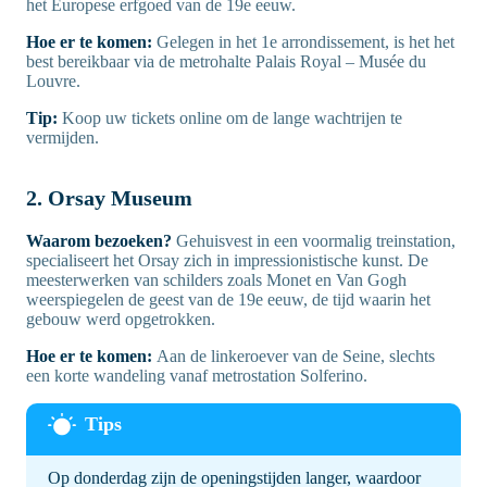
het Europese erfgoed van de 19e eeuw.
Hoe er te komen:
Gelegen in het 1e arrondissement, is het het
best bereikbaar via de metrohalte Palais Royal – Musée du
Louvre.
Tip:
Koop uw tickets online om de lange wachtrijen te
vermijden.
2. Orsay Museum
Waarom bezoeken?
Gehuisvest in een voormalig treinstation,
specialiseert het Orsay zich in impressionistische kunst. De
meesterwerken van schilders zoals Monet en Van Gogh
weerspiegelen de geest van de 19e eeuw, de tijd waarin het
gebouw werd opgetrokken.
Hoe er te komen:
Aan de linkeroever van de Seine, slechts
een korte wandeling vanaf metrostation Solferino.
Op donderdag zijn de openingstijden langer, waardoor