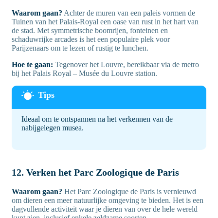
Waarom gaan?
Achter de muren van een paleis vormen de
Tuinen van het Palais-Royal een oase van rust in het hart van
de stad. Met symmetrische boomrijen, fonteinen en
schaduwrijke arcades is het een populaire plek voor
Parijzenaars om te lezen of rustig te lunchen.
Hoe te gaan:
Tegenover het Louvre, bereikbaar via de metro
bij het Palais Royal – Musée du Louvre station.
Ideaal om te ontspannen na het verkennen van de
nabijgelegen musea.
12. Verken het Parc Zoologique de Paris
Waarom gaan?
Het Parc Zoologique de Paris is vernieuwd
om dieren een meer natuurlijke omgeving te bieden. Het is een
dagvullende activiteit waar je dieren van over de hele wereld
kunt zien, inclusief enkele zeldzame soorten.