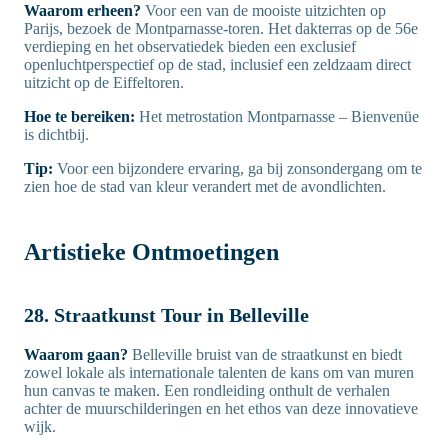
Waarom erheen?
Voor een van de mooiste uitzichten op
Parijs, bezoek de Montparnasse-toren. Het dakterras op de 56e
verdieping en het observatiedek bieden een exclusief
openluchtperspectief op de stad, inclusief een zeldzaam direct
uitzicht op de Eiffeltoren.
Hoe te bereiken:
Het metrostation Montparnasse – Bienvenüe
is dichtbij.
Tip:
Voor een bijzondere ervaring, ga bij zonsondergang om te
zien hoe de stad van kleur verandert met de avondlichten.
Artistieke Ontmoetingen
28. Straatkunst Tour in Belleville
Waarom gaan?
Belleville bruist van de straatkunst en biedt
zowel lokale als internationale talenten de kans om van muren
hun canvas te maken. Een rondleiding onthult de verhalen
achter de muurschilderingen en het ethos van deze innovatieve
wijk.