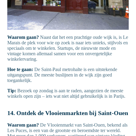
Waarom gaan?
Naast dat het een prachtige oude wijk is, is Le
Marais de plek voor wie op zoek is naar iets unieks, stijlvols en
speciaals om te winkelen. Startups, de nieuwste mode en
vintage komen allemaal samen voor een onvergetelijke
winkelervaring.
Hoe te gaan:
De Saint-Paul metrohalte is een uitstekende
uitgangspunt. De meeste buslijnen in de wijk zijn goed
toegankelijk.
Tip:
Bezoek op zondag is aan te raden, aangezien de meeste
winkels open zijn – iets wat niet altijd gebruikelijk is in Parijs.
14. Ontdek de Vlooienmarkten bij Saint-Ouen
Waarom gaan?
De Vlooienmarkt van Saint-Ouen, bekend als
Les Puces, is een van de grootste en beroemdste ter wereld.
Met meer dan 1.000 verkopers, variërend van vintage kleding