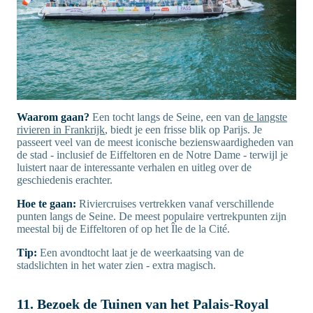
Waarom gaan?
Een tocht langs de Seine, een van
de langste
rivieren in Frankrijk
, biedt je een frisse blik op Parijs. Je
passeert veel van de meest iconische bezienswaardigheden van
de stad - inclusief de Eiffeltoren en de Notre Dame - terwijl je
luistert naar de interessante verhalen en uitleg over de
geschiedenis erachter.
Hoe te gaan:
Riviercruises vertrekken vanaf verschillende
punten langs de Seine. De meest populaire vertrekpunten zijn
meestal bij de Eiffeltoren of op het Île de la Cité.
Tip:
Een avondtocht laat je de weerkaatsing van de
stadslichten in het water zien - extra magisch.
11. Bezoek de Tuinen van het Palais-Royal