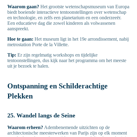
Waarom gaan?
Het grootste wetenschapsmuseum van Europa
biedt boeiende interactieve tentoonstellingen over wetenschap
en technologie, en zelfs een planetarium en een onderzeeër.
Een educatieve dag die zowel kinderen als volwassenen
aanspreekt.
Hoe te gaan:
Het museum ligt in het 19e arrondissement, nabij
metrostation Porte de la Villette.
Tip:
Er zijn regelmatig workshops en tijdelijke
tentoonstellingen, dus kijk naar het programma om het meeste
uit je bezoek te halen.
Ontspanning en Schilderachtige
Plekken
25. Wandel langs de Seine
Waarom erheen?
Adembenemende uitzichten op de
architectonische meesterwerken van Parijs zijn op elk moment