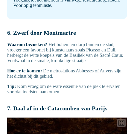
Voorlopig tenminste.
6. Zwerf door Montmartre
Waarom bezoeken?
Het bohemien dorp binnen de stad,
vroeger een favoriet bij kunstenaars zoals Picasso en Dali,
herbergt de witte koepels van de Basiliek van de Sacré-Cœur.
Verdwaal in de smalle, kronkelige straatjes.
Hoe er te komen:
De metrostations Abbesses of Anvers zijn
het dichtst bij dit gebied.
Tip:
Kom vroeg om de ware essentie van de plek te ervaren
voordat toeristen aankomen.
7. Daal af in de Catacomben van Parijs