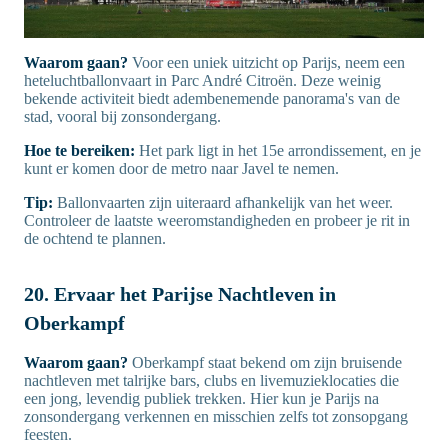
Waarom gaan?
Voor een uniek uitzicht op Parijs, neem een
heteluchtballonvaart in Parc André Citroën. Deze weinig
bekende activiteit biedt adembenemende panorama's van de
stad, vooral bij zonsondergang.
Hoe te bereiken:
Het park ligt in het 15e arrondissement, en je
kunt er komen door de metro naar Javel te nemen.
Tip:
Ballonvaarten zijn uiteraard afhankelijk van het weer.
Controleer de laatste weeromstandigheden en probeer je rit in
de ochtend te plannen.
20. Ervaar het Parijse Nachtleven in
Oberkampf
Waarom gaan?
Oberkampf staat bekend om zijn bruisende
nachtleven met talrijke bars, clubs en livemuzieklocaties die
een jong, levendig publiek trekken. Hier kun je Parijs na
zonsondergang verkennen en misschien zelfs tot zonsopgang
feesten.