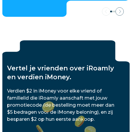
Vertel je vrienden over iRoamly
en verdien iMoney.
Verdien $2 in iMoney voor elke vriend of
familielid die iRoamly aanschaft met jouw
promotiecode (de bestelling moet meer dan
$5 bedragen voor de iMoney beloning), en zij
besparen $2 op hun eerste aankoop.