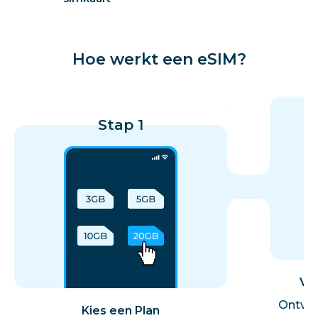
Hoe werkt een eSIM?
Stap 1
Vol
Ontvan
Kies een Plan