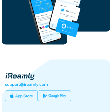
support@iroamly.com