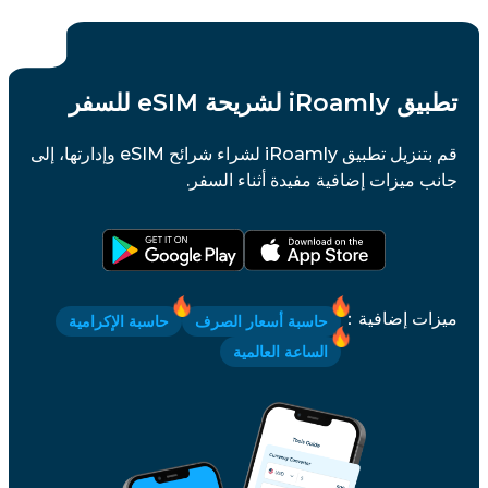
تطبيق iRoamly لشريحة eSIM للسفر
قم بتنزيل تطبيق iRoamly لشراء شرائح eSIM وإدارتها، إلى
جانب ميزات إضافية مفيدة أثناء السفر.
ميزات إضافية
：
حاسبة أسعار الصرف
حاسبة الإكرامية
الساعة العالمية