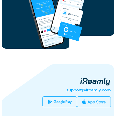
support@iroamly.com