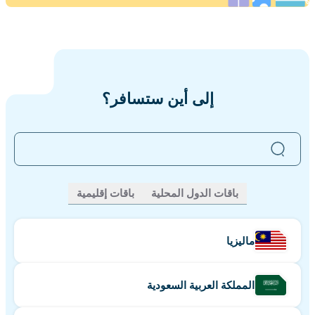
إلى أين ستسافر؟
لم تجد ما تبحث عنه؟
اضغط هنا للمحاولة.
باقات الدول المحلية
باقات إقليمية
ماليزيا
المملكة العربية السعودية