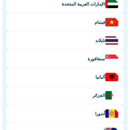
الإمارات العربية المتحدة
فيتنام
تايلاند
سنغافورة
ألبانيا
الجزائر
أندورا