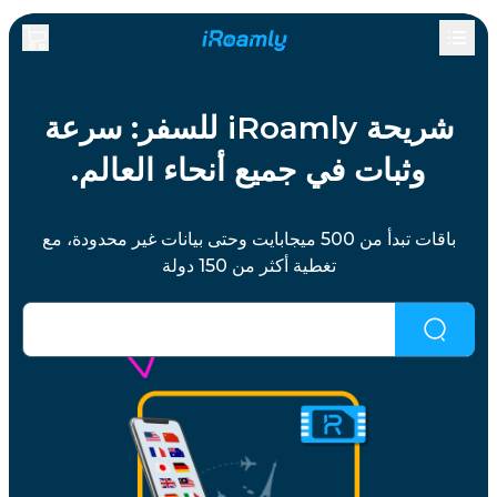
شريحة iRoamly للسفر: سرعة
وثبات في جميع أنحاء العالم.
باقات تبدأ من 500 ميجابايت وحتى بيانات غير محدودة، مع
تغطية أكثر من 150 دولة
لم تجد ما تبحث عنه؟
اضغط هنا للمحاولة.