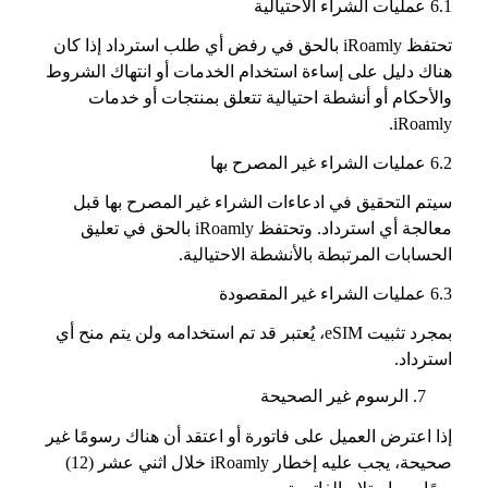
6.1 عمليات الشراء الاحتيالية
تحتفظ iRoamly بالحق في رفض أي طلب استرداد إذا كان
هناك دليل على إساءة استخدام الخدمات أو انتهاك الشروط
والأحكام أو أنشطة احتيالية تتعلق بمنتجات أو خدمات
iRoamly.
6.2 عمليات الشراء غير المصرح بها
سيتم التحقيق في ادعاءات الشراء غير المصرح بها قبل
معالجة أي استرداد. وتحتفظ iRoamly بالحق في تعليق
الحسابات المرتبطة بالأنشطة الاحتيالية.
6.3 عمليات الشراء غير المقصودة
بمجرد تثبيت eSIM، يُعتبر قد تم استخدامه ولن يتم منح أي
استرداد.
الرسوم غير الصحيحة
إذا اعترض العميل على فاتورة أو اعتقد أن هناك رسومًا غير
صحيحة، يجب عليه إخطار iRoamly خلال اثني عشر (12)