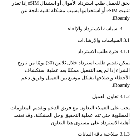
يحق للعميل طلب استرداد الأموال أو استبدال eSIM إذا تعذر
تثبيت eSIM أو استخدامها بسبب مشكلة تقنية ناتجة عن
iRoamly.
سياسة الاسترداد والإلغاء
3.1 السياسات والإرشادات
3.1.1 فترة طلب الاسترداد
يمكن تقديم طلب استرداد خلال ثلاثين (30) يومًا من تاريخ
الشراء إذا لم يعد التفعيل ممكنًا بعد عملية استكشاف
الأخطاء وإصلاحها بشكل موسع بين العميل وفريق دعم
iRoamly.
3.1.2 تعاون العميل
يجب على العملاء التعاون مع فريق الدعم وتقديم المعلومات
المطلوبة حتى تتم عملية التحقيق وحل المشكلة. وقد تعتمد
أهلية الاسترداد على مستوى هذا التعاون.
3.1.3 صلاحية باقة البيانات