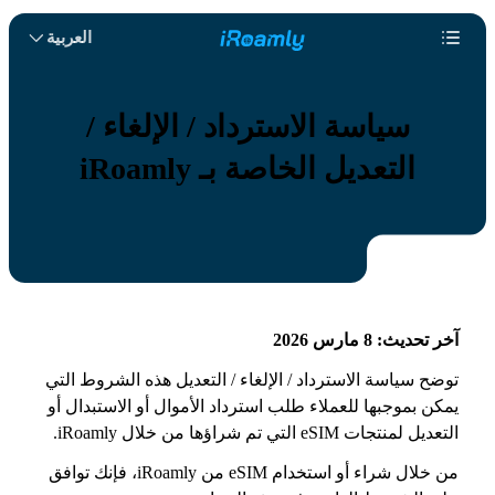
العربية
سياسة الاسترداد / الإلغاء /
التعديل الخاصة بـ iRoamly
آخر تحديث: 8 مارس 2026
توضح سياسة الاسترداد / الإلغاء / التعديل هذه الشروط التي
يمكن بموجبها للعملاء طلب استرداد الأموال أو الاستبدال أو
التعديل لمنتجات eSIM التي تم شراؤها من خلال iRoamly.
من خلال شراء أو استخدام eSIM من iRoamly، فإنك توافق