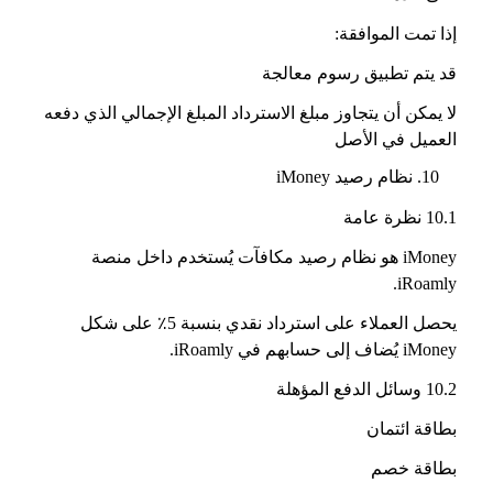
إذا تمت الموافقة:
قد يتم تطبيق رسوم معالجة
لا يمكن أن يتجاوز مبلغ الاسترداد المبلغ الإجمالي الذي دفعه
العميل في الأصل
نظام رصيد iMoney
10.1 نظرة عامة
iMoney هو نظام رصيد مكافآت يُستخدم داخل منصة
iRoamly.
يحصل العملاء على استرداد نقدي بنسبة 5٪ على شكل
iMoney يُضاف إلى حسابهم في iRoamly.
10.2 وسائل الدفع المؤهلة
بطاقة ائتمان
بطاقة خصم