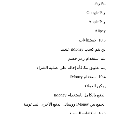
PayPal
Google Pay
Apple Pay
Alipay
10.3 الاستثناءات
لن يتم كسب iMoney عندما:
يتم استخدام رمز خصم
يتم تطبيق مكافأة إحالة على عملية الشراء
10.4 استخدام iMoney
يمكن للعملاء:
الدفع بالكامل باستخدام iMoney
الجمع بين iMoney ووسائل الدفع الأخرى المدعومة
10.5 المكافآت النسبية