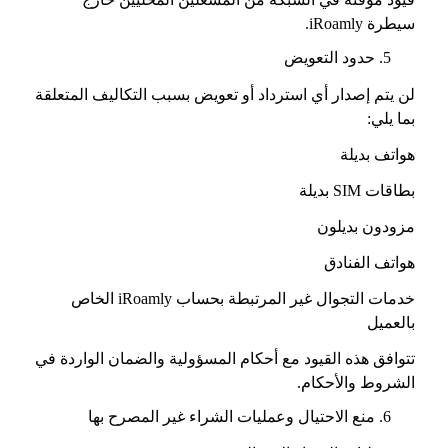
سيطرة iRoamly.
حدود التعويض
لن يتم إصدار أي استرداد أو تعويض بسبب التكاليف المتعلقة
بما يلي:
هواتف بديلة
بطاقات SIM بديلة
مزودون بديلون
هواتف الفنادق
خدمات التجوال غير المرتبطة بحساب iRoamly الخاص
بالعميل
تتوافق هذه القيود مع أحكام المسؤولية والضمان الواردة في
الشروط والأحكام.
منع الاحتيال وعمليات الشراء غير المصرح بها