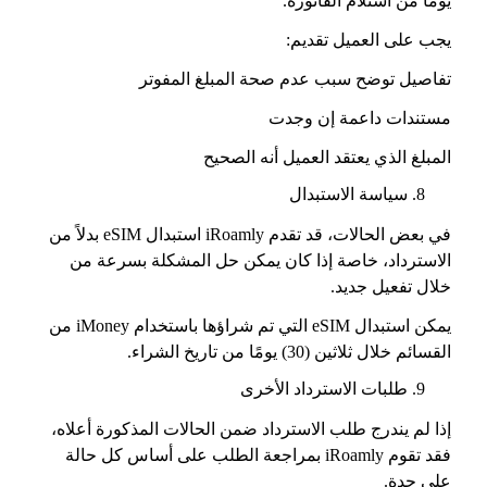
يومًا من استلام الفاتورة.
يجب على العميل تقديم:
تفاصيل توضح سبب عدم صحة المبلغ المفوتر
مستندات داعمة إن وجدت
المبلغ الذي يعتقد العميل أنه الصحيح
سياسة الاستبدال
في بعض الحالات، قد تقدم iRoamly استبدال eSIM بدلاً من
الاسترداد، خاصة إذا كان يمكن حل المشكلة بسرعة من
خلال تفعيل جديد.
يمكن استبدال eSIM التي تم شراؤها باستخدام iMoney من
القسائم خلال ثلاثين (30) يومًا من تاريخ الشراء.
طلبات الاسترداد الأخرى
إذا لم يندرج طلب الاسترداد ضمن الحالات المذكورة أعلاه،
فقد تقوم iRoamly بمراجعة الطلب على أساس كل حالة
على حدة.