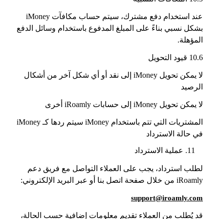
عند استخدام دفع مشترك، سيتم حساب مكافآت iMoney
بشكل نسبي بناءً على المبلغ المدفوع باستخدام وسائل الدفع
المؤهلة.
10.6 قيود التحويل
لا يمكن تحويل iMoney إلى نقد أو أي شكل آخر من أشكال
الرصيد
لا يمكن تحويل iMoney إلى حسابات iRoamly أخرى
المشتريات التي تتم باستخدام iMoney سيتم ردها كـ iMoney
في حالة الاسترداد
عملية الاسترداد
لطلب استرداد، يجب على العملاء التواصل مع فريق دعم
iRoamly من خلال صفحة اتصل بنا أو عبر البريد الإلكتروني:
support@iroamly.com
قد يُطلب من العملاء تقديم معلومات إضافية حسب الحالة،