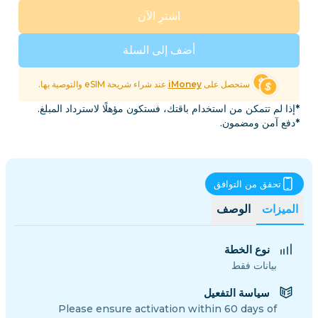
اشترِ الآن
أضف إلى السلة
ستحصل على
iMoney
عند شراء شريحة eSIM والتوصية بها.
*إذا لم تتمكن من استخدام باقتك، فستكون مؤهلًا لاسترداد المبلغ.
*دفع آمن ومضمون.
تحقق من التوافق
الميزات
الوصف
نوع الخطة
بيانات فقط
سياسة التفعيل
Please ensure activation within 60 days of