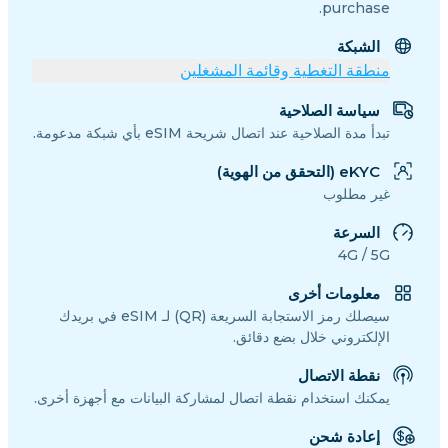
purchase.
الشبكة
منطقة التغطية وقائمة المشغلين
سياسة الصلاحية
تبدأ مدة الصلاحية عند اتصال شريحة eSIM بأي شبكة مدعومة.
eKYC (التحقق من الهوية)
غير مطلوب
السرعة
4G / 5G
معلومات أخرى
سيصلك رمز الاستجابة السريعة (QR) لـ eSIM في بريدك
الإلكتروني خلال بضع دقائق.
نقطة الاتصال
يمكنك استخدام نقطة اتصال لمشاركة البيانات مع أجهزة أخرى.
إعادة شحن