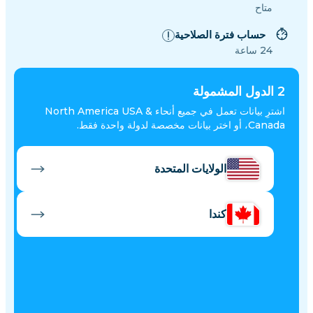
متاح
حساب فترة الصلاحية
24 ساعة
2
الدول المشمولة
اشترِ بيانات تعمل في جميع أنحاء North America USA &
Canada، أو اختر بيانات مخصصة لدولة واحدة فقط.
الولايات المتحدة
كندا