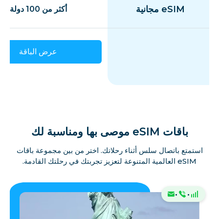
eSIM مجانية
أكثر من 100 دولة
عرض الباقة
باقات eSIM موصى بها ومناسبة لك
استمتع باتصال سلس أثناء رحلاتك. اختر من بين مجموعة باقات
eSIM العالمية المتنوعة لتعزيز تجربتك في رحلتك القادمة.
·
·