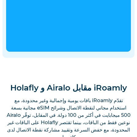
iRoamly مقابل Airalo و Holafly
تقدّم iRoamly باقات يومية وإجمالية وغير محدودة، مع
استخدام مجاني لنقطة الاتصال وشرائح eSIM مجانية بسعة
500 ميجابايت في أكثر من 100 دولة. في المقابل، توفّر Airalo
نوعين فقط من الباقات، بينما تقتصر Holafly على الباقات غير
المحدودة، مع خفض السرعة وتقييد مشاركة نقطة الاتصال لدى