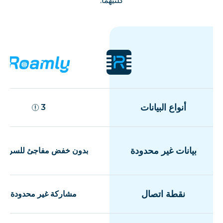
كلتيهما.
أنواع البيانات
3
بيانات غير محدودة
بدون خفض مفاجئ للسرعة
نقطة اتصال
مشاركة غير محدودة