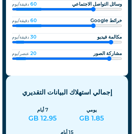
وسائل التواصل الاجتماعي
60
دقيقة/يوم
خرائط Google
60
دقيقة/يوم
مكالمة فيديو
30
دقيقة/يوم
مشاركة الصور
20
عنصر/يوم
إجمالي استهلاك البيانات التقديري
يومي
7
أيام
GB
12.95
GB
1.85
15
أيام