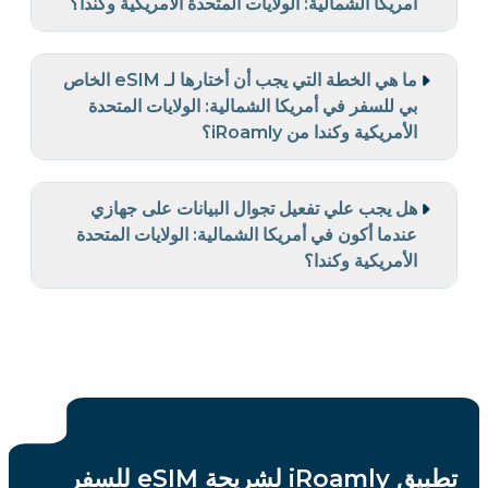
أمريكا الشمالية: الولايات المتحدة الأمريكية وكندا؟
ما هي الخطة التي يجب أن أختارها لـ eSIM الخاص
بي للسفر في أمريكا الشمالية: الولايات المتحدة
الأمريكية وكندا من iRoamly؟
هل يجب علي تفعيل تجوال البيانات على جهازي
عندما أكون في أمريكا الشمالية: الولايات المتحدة
الأمريكية وكندا؟
تطبيق iRoamly لشريحة eSIM للسفر