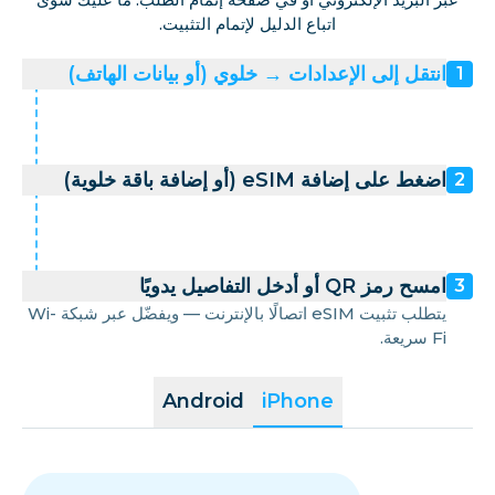
اتباع الدليل لإتمام التثبيت.
انتقل إلى الإعدادات → خلوي (أو بيانات الهاتف)
1
اضغط على إضافة eSIM (أو إضافة باقة خلوية)
2
امسح رمز QR أو أدخل التفاصيل يدويًا
3
يتطلب تثبيت eSIM اتصالًا بالإنترنت — ويفضّل عبر شبكة Wi-
Fi سريعة.
Android
iPhone