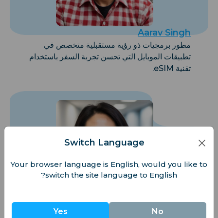
Aarav Singh
مطور برمجيات ذو رؤية مستقبلية متخصص في
تطبيقات الموبايل التي تحسن تجربة السفر باستخدام
تقنية eSIM.
Switch Language
Your browser language is English, would you like to
switch the site language to English?
Yes
No