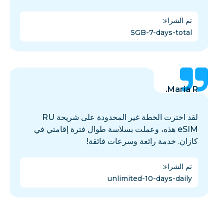
تم الشراء
:
5GB-7-days-total
Maria R.
لقد اخترت الخطة غير المحدودة على شريحة RU
eSIM هذه، وعملت بسلاسة طوال فترة إقامتي في
كازان. خدمة رائعة وسرعات فائقة!
تم الشراء
:
unlimited-10-days-daily