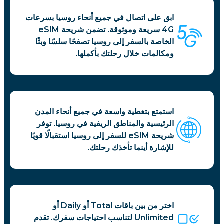
ابق على اتصال في جميع أنحاء روسيا بسرعات
4G سريعة وموثوقة. تضمن شريحة eSIM
الخاصة بالسفر إلى روسيا تصفحًا سلسًا وبثًا
ومكالمات خلال رحلتك بأكملها.
استمتع بتغطية واسعة في جميع أنحاء المدن
الرئيسية والمناطق الريفية في روسيا. توفر
شريحة eSIM للسفر إلى روسيا استقبالًا قويًا
للإشارة أينما تأخذك رحلتك.
اختر من بين باقات Total أو Daily أو
Unlimited لتناسب احتياجات سفرك. تقدم