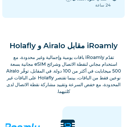
24 ساعة
iRoamly مقابل Airalo و Holafly
تقدّم iRoamly باقات يومية وإجمالية وغير محدودة، مع
استخدام مجاني لنقطة الاتصال وشرائح eSIM مجانية بسعة
500 ميجابايت في أكثر من 100 دولة. في المقابل، توفّر Airalo
نوعين فقط من الباقات، بينما تقتصر Holafly على الباقات غير
المحدودة، مع خفض السرعة وتقييد مشاركة نقطة الاتصال لدى
كلتيهما.