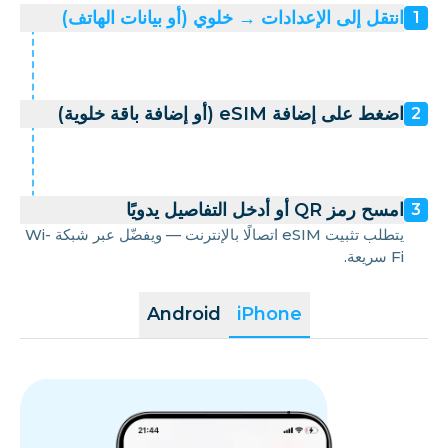
انتقل إلى الإعدادات → خلوي (أو بيانات الهاتف)
1
اضغط على إضافة eSIM (أو إضافة باقة خلوية)
2
امسح رمز QR أو أدخل التفاصيل يدويًا
3
يتطلب تثبيت eSIM اتصالًا بالإنترنت — ويفضّل عبر شبكة Wi-
Fi سريعة.
Android
iPhone