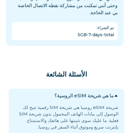
وحتى أنني تمكنت من مشاركة نقطة الاتصال الخاصة
بي عند الحاجة.
تم الشراء
:
5GB-7-days-total
الأسئلة الشائعة
ما هي شريحة eSIM الروسية؟
شريحة eSIM روسيا هي شريحة SIM رقمية تتيح لك
الوصول إلى بيانات الهاتف المحمول بدون شريحة SIM
فعلية. ما عليك سوى تثبيتها على هاتفك والاستمتاع
بإنترنت سريع وموثوق أثناء السفر في روسيا.