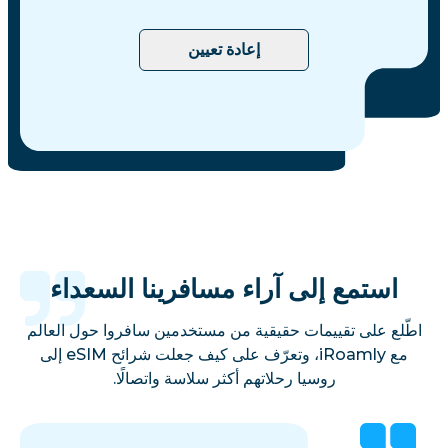
إعادة تعيين
استمع إلى آراء مسافرينا السعداء
اطّلع على تقييمات حقيقية من مستخدمين سافروا حول العالم
مع iRoamly، وتعرّف على كيف جعلت شرائح eSIM إلى
روسيا رحلاتهم أكثر سلاسة واتصالًا.