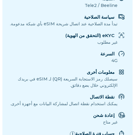
Tele2 / Beeline
سياسة الصلاحية
تبدأ مدة الصلاحية عند اتصال شريحة eSIM بأي شبكة مدعومة.
eKYC (التحقق من الهوية)
غير مطلوب
السرعة
4G
معلومات أخرى
سيصلك رمز الاستجابة السريعة (QR) لـ eSIM في بريدك
الإلكتروني خلال بضع دقائق.
نقطة الاتصال
يمكنك استخدام نقطة اتصال لمشاركة البيانات مع أجهزة أخرى.
إعادة شحن
غير متاح
حساب فترة الصلاحية