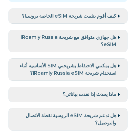
كيف أقوم بتثبيت شريحة eSIM الخاصة بروسيا؟
هل جهازي متوافق مع شريحة iRoamly Russia
eSIM؟
هل يمكنني الاحتفاظ بشريحتي SIM الأساسية أثناء
استخدام شريحة iRoamly Russia eSIM؟
ماذا يحدث إذا نفدت بياناتي؟
هل تدعم شريحة eSIM الروسية نقطة الاتصال
والتوصيل؟