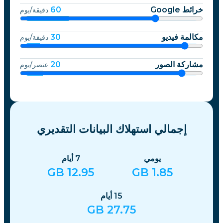
خرائط Google
60
دقيقة/يوم
مكالمة فيديو
30
دقيقة/يوم
مشاركة الصور
20
عنصر/يوم
إجمالي استهلاك البيانات التقديري
يومي
7
أيام
GB
12.95
GB
1.85
15
أيام
GB
27.75