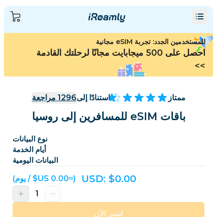
للمستخدمين الجدد: تجربة eSIM مجانية
احصل على 500 ميجابايت مجانًا لرحلتك القادمة
>>
ممتاز
استنادًا إلى
1296
مراجعة
باقات eSIM للمسافرين إلى روسيا
نوع البيانات
أيام الخدمة
البيانات اليومية
USD: $
0.00
(≈‏0.00 US$ / يوم)
اشترِ الآن