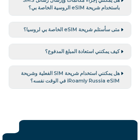
هل يمكنني إجراء مكالمات وإرسال رسائل SMS
باستخدام شريحة eSIM الروسية الخاصة بي؟
متى سأستلم شريحة eSIM الخاصة بي لروسيا؟
كيف يمكنني استعادة المبلغ المدفوع؟
هل يمكنني استخدام شريحة SIM الفعلية وشريحة
iRoamly Russia eSIM في الوقت نفسه؟