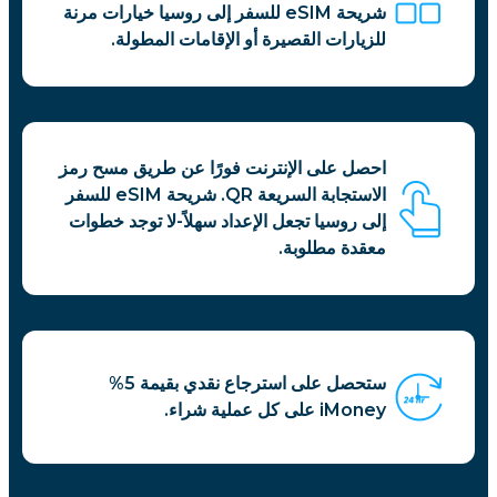
شريحة eSIM للسفر إلى روسيا خيارات مرنة
للزيارات القصيرة أو الإقامات المطولة.
احصل على الإنترنت فورًا عن طريق مسح رمز
الاستجابة السريعة QR. شريحة eSIM للسفر
إلى روسيا تجعل الإعداد سهلاً-لا توجد خطوات
معقدة مطلوبة.
ستحصل على استرجاع نقدي بقيمة 5%
iMoney على كل عملية شراء.