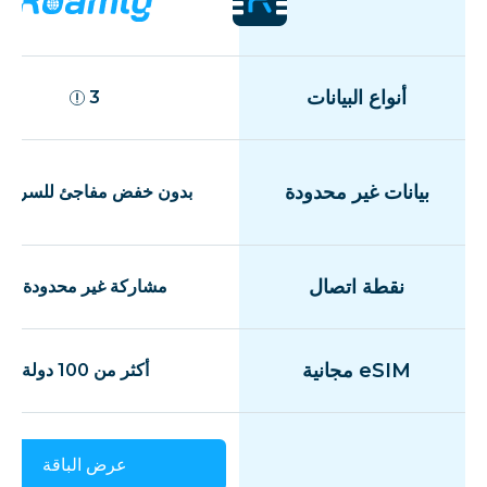
أنواع البيانات
3
بيانات غير محدودة
بدون خفض مفاجئ للسرعة
نقطة اتصال
مشاركة غير محدودة
eSIM مجانية
أكثر من 100 دولة
عرض الباقة