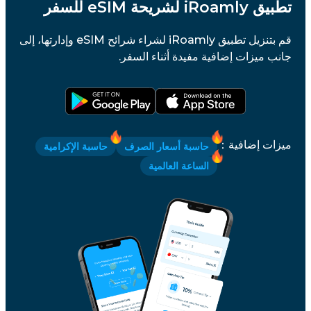
تطبيق iRoamly لشريحة eSIM للسفر
قم بتنزيل تطبيق iRoamly لشراء شرائح eSIM وإدارتها، إلى
جانب ميزات إضافية مفيدة أثناء السفر.
ميزات إضافية
：
حاسبة أسعار الصرف
حاسبة الإكرامية
الساعة العالمية