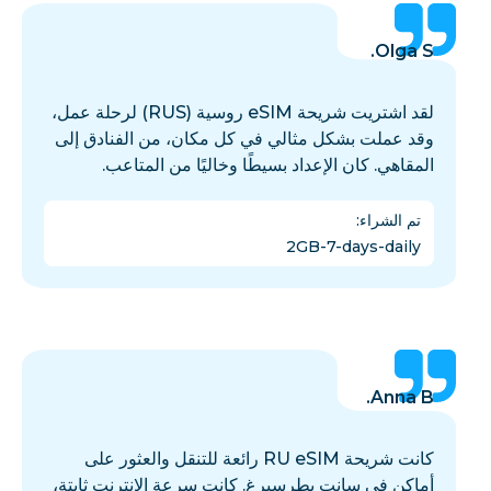
Olga S.
لقد اشتريت شريحة eSIM روسية (RUS) لرحلة عمل،
وقد عملت بشكل مثالي في كل مكان، من الفنادق إلى
المقاهي. كان الإعداد بسيطًا وخاليًا من المتاعب.
تم الشراء
:
2GB-7-days-daily
Anna B.
كانت شريحة RU eSIM رائعة للتنقل والعثور على
أماكن في سانت بطرسبرغ. كانت سرعة الإنترنت ثابتة،