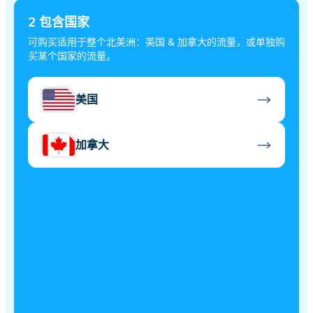
2
包含国家
可购买适用于整个北美洲：美国 & 加拿大的流量，或单独购
买某个国家的流量。
美国
加拿大