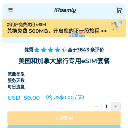
新用户免费试用 eSIM
兑换免费 500MB，开启您的下一段旅程
>>
优秀
基于
3843
条评价
美国和加拿大旅行专用eSIM套餐
流量类型
服务天数
每日流量
USD: $
0.00
（约 US$0.00 / 天）
立即购买