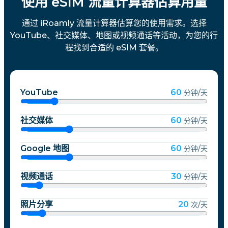
使用 eSIM 流量计算器估算用量
通过 iRoamly 流量计算器估算您的使用需求。选择
YouTube、社交媒体、地图或视频通话等活动，为您的行
程找到合适的 eSIM 套餐。
YouTube
60
分钟/天
社交媒体
60
分钟/天
Google 地图
60
分钟/天
视频通话
30
分钟/天
照片分享
20
次/天