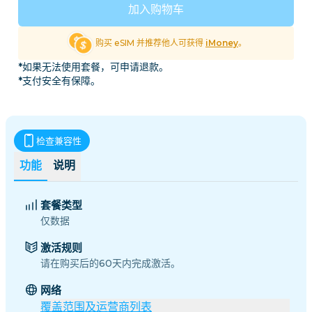
加入购物车
购买 eSIM 并推荐他人可获得
iMoney
。
*如果无法使用套餐，可申请退款。
*支付安全有保障。
检查兼容性
功能
说明
套餐类型
仅数据
激活规则
请在购买后的60天内完成激活。
网络
覆盖范围及运营商列表