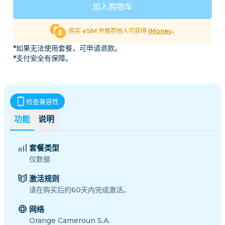
加入购物车
购买 eSIM 并推荐他人可获得
iMoney
。
*如果无法使用套餐，可申请退款。
*支付安全有保障。
检查兼容性
功能
说明
套餐类型
仅数据
激活规则
请在购买后的60天内完成激活。
网络
Orange Cameroun S.A.