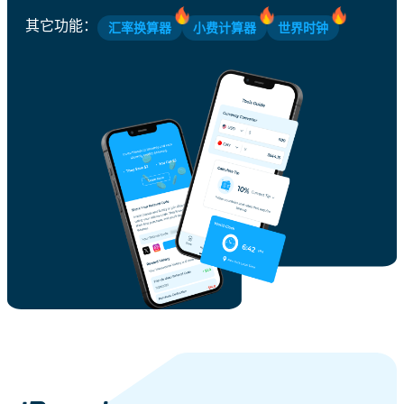
其它功能
：
汇率换算器
小费计算器
世界时钟