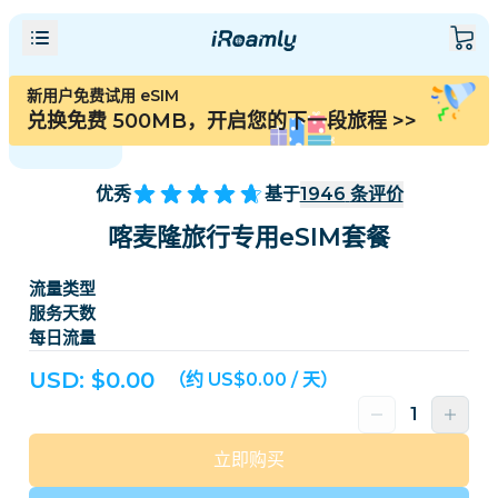
新用户免费试用 eSIM
兑换免费 500MB，开启您的下一段旅程
>>
优秀
基于
1946
条评价
喀麦隆旅行专用eSIM套餐
流量类型
服务天数
每日流量
USD: $
0.00
（约 US$0.00 / 天）
立即购买