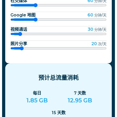
社交媒体
60
分钟/天
Google 地图
60
分钟/天
视频通话
30
分钟/天
照片分享
20
次/天
预计总流量消耗
每日
7
天数
1.85
GB
12.95
GB
15
天数