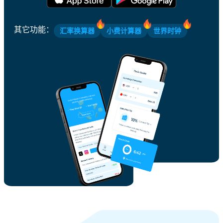
其它功能
：
汇率换算器
小费计算器
世界时钟