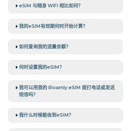
eSIM 与随身 WiFi 相比如何？
我的eSIM有效期何时开始计算？
如何查询我的流量余额？
何时设置我的eSIM？
我可以用我的 iRoamly eSIM 拨打电话或发送
短信吗？
我什么时候能收到eSIM？