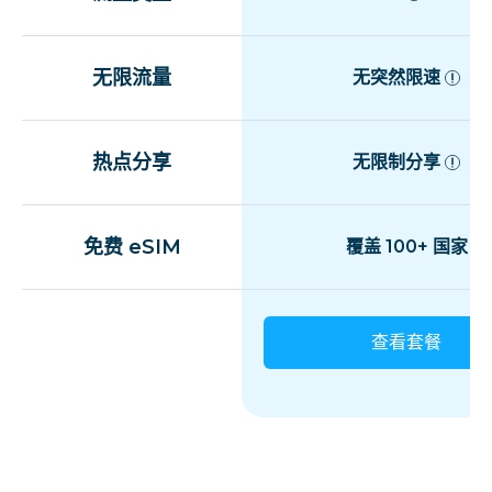
无限流量
无突然限速
热点分享
无限制分享
免费 eSIM
覆盖 100+ 国家
查看套餐