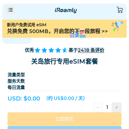
新用户免费试用 eSIM
兑换免费 500MB，开启您的下一段旅程
>>
优秀
基于
2418
条评价
关岛旅行专用eSIM套餐
流量类型
服务天数
每日流量
USD: $
0.00
（约 US$0.00 / 天）
立即购买