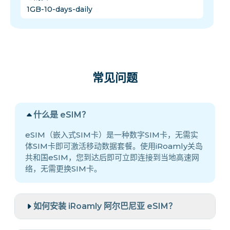
1GB-10-days-daily
常见问题
什么是 eSIM？
eSIM（嵌入式SIM卡）是一种数字SIM卡，无需实
体SIM卡即可激活移动数据套餐。使用iRoamly关岛
共和国eSIM，您到达后即可立即连接到当地高速网
络，无需更换SIM卡。
如何安装 iRoamly 阿尔巴尼亚 eSIM？