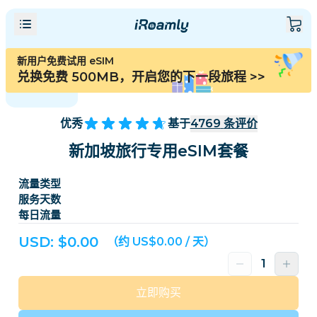
新用户免费试用 eSIM
兑换免费 500MB，开启您的下一段旅程
>>
优秀
基于
4769
条评价
新加坡旅行专用eSIM套餐
流量类型
服务天数
每日流量
USD: $
0.00
（约 US$0.00 / 天）
立即购买