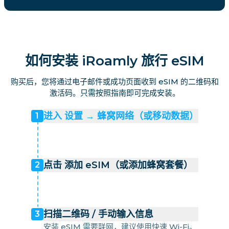
如何安装 iRoamly 旅行 eSIM
购买后，您将通过电子邮件或成功页面收到 eSIM 的二维码和
激活码。只需按照指南即可完成安装。
进入 设置 → 蜂窝网络（或移动数据）
1
点击 添加 eSIM（或添加蜂窝套餐）
2
扫描二维码 / 手动输入信息
3
安装 eSIM 需要联网，建议使用快速 Wi-Fi。