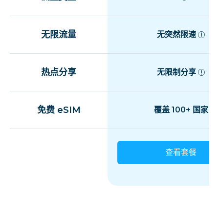
无限流量
无突然限速
热点分享
无限制分享
免费 eSIM
覆盖 100+ 国家
查看套餐