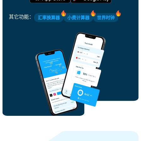
其它功能
：
汇率换算器
小费计算器
世界时钟