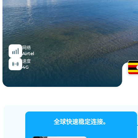
埃及
网络
Airtel
速度
4G
全球快速稳定连接。