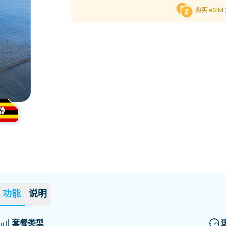
萨尔瓦多
爱沙尼亚
购买 eSI
探索所有目的地
功能
说明
套餐类型