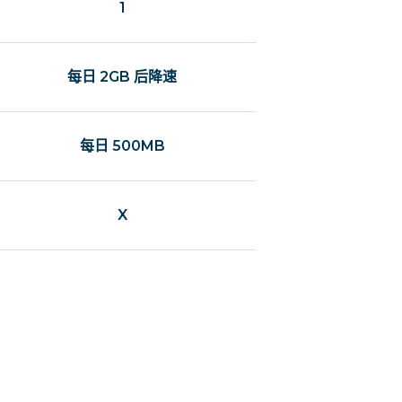
1
每日 2GB 后降速
每日 500MB
X