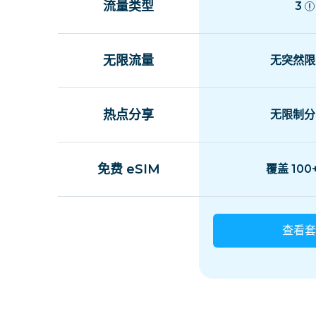
流量类型
3
无限流量
无突然限
热点分享
无限制分
免费 eSIM
覆盖 100
查看套