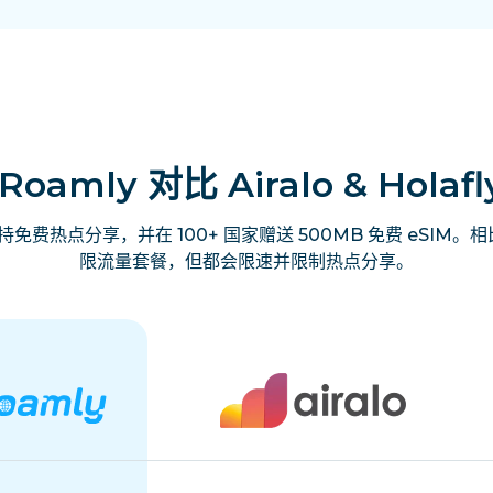
iRoamly 对比 Airalo & Holafl
费热点分享，并在 100+ 国家赠送 500MB 免费 eSIM。相比之
限流量套餐，但都会限速并限制热点分享。