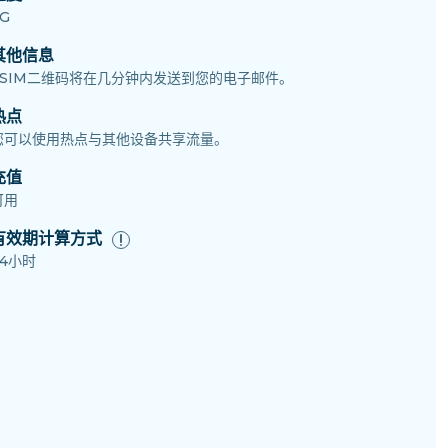
G
其他信息
eSIM二维码将在几分钟内发送到您的电子邮件。
热点
您可以使用热点与其他设备共享流量。
充值
可用
有效期计算方式
24小时