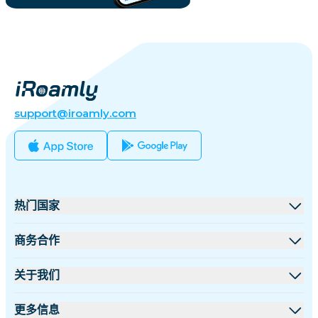
support@iroamly.com
热门国家
美国
商务合作
英国
批发平台
关于我们
土耳其
联盟计划
关于 iRoamly
更多信息
法国