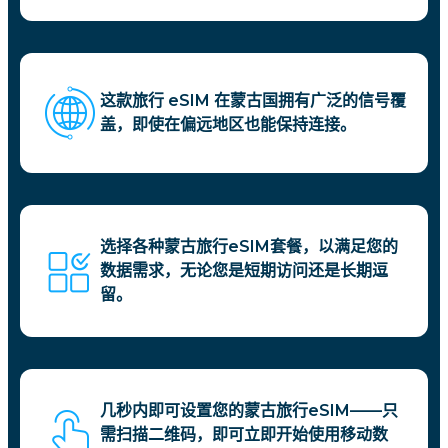
这款旅行 eSIM 在蒙古国拥有广泛的信号覆
盖，即使在偏远地区也能保持连接。
选择各种蒙古旅行eSIM套餐，以满足您的
数据需求，无论您是短期访问还是长期逗
留。
几秒内即可设置您的蒙古旅行eSIM——只
需扫描二维码，即可立即开始使用移动数