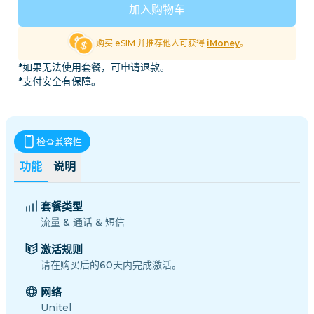
加入购物车
购买 eSIM 并推荐他人可获得
iMoney
。
*如果无法使用套餐，可申请退款。
*支付安全有保障。
检查兼容性
功能
说明
套餐类型
流量 & 通话 & 短信
激活规则
请在购买后的60天内完成激活。
网络
Unitel