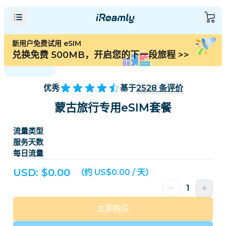
新用户免费试用 eSIM
兑换免费 500MB，开启您的下一段旅程
>>
优秀
基于
2528
条评价
蒙古旅行专用eSIM套餐
流量类型
服务天数
每日流量
USD: $
0.00
（约 US$0.00 / 天）
立即购买