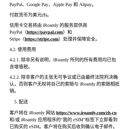
PayPal、Google Pay、Apple Pay 和 Alipay。
付款货币为美元($)。
信用卡交易将由 iRoamly 的服务提供商
PayPal（
https://paypal.com
）和
Stripe（
https://stripe.com
）处理并保障安全。
4.2. 使用费用
4.2.1. 除非另有说明，iRoamly 所列的所有费用均已包
含增值税。
4.2.2. 除非客户的主张无可争议或已由最终法院判决确
认，否则客户无权将自己的索赔与 iRoamly 的索赔相抵
销。
配送
客户将在 iRoamly 网站
https://www.iroamly.com/zh-cn
和/或 iRoamly 应用程序的“我的 eSIM”标签下立即看到
已购买的 eSIM。客户将在购买后收到确认电子邮件。