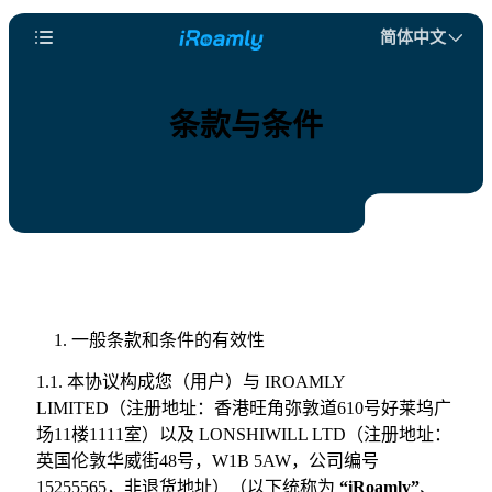
简体中文
条款与条件
一般条款和条件的有效性
1.1. 本协议构成您（用户）与 IROAMLY
LIMITED（注册地址：香港旺角弥敦道610号好莱坞广
场11楼1111室）以及 LONSHIWILL LTD（注册地址：
英国伦敦华威街48号，W1B 5AW，公司编号
15255565，非退货地址）（以下统称为
“iRoamly”
、