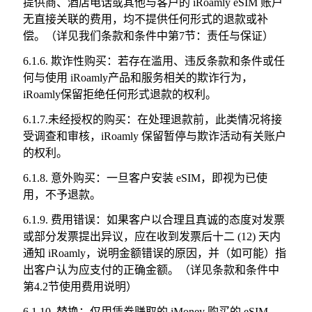
提供商、酒店电话或其他与客户的 iRoamly eSIM 账户
无直接关联的费用，均不提供任何形式的退款或补
偿。（详见我们条款和条件中第7节：责任与保证）
6.1.6. 欺诈性购买：若存在滥用、违反条款和条件或任
何与使用 iRoamly产品和服务相关的欺诈行为，
iRoamly保留拒绝任何形式退款的权利。
6.1.7.未经授权的购买：在处理退款前，此类情况将接
受调查和审核，iRoamly 保留暂停与欺诈活动有关账户
的权利。
6.1.8. 意外购买：一旦客户安装 eSIM，即视为已使
用，不予退款。
6.1.9. 费用错误：如果客户以合理且真诚的态度对发票
或部分发票提出异议，应在收到发票后十二 (12) 天内
通知 iRoamly，说明金额错误的原因，并（如可能）指
出客户认为应支付的正确金额。（详见条款和条件中
第4.2节使用费用说明）
6.1.10. 替换：仅用凭券赚取的 iMoney 购买的 eSIM，