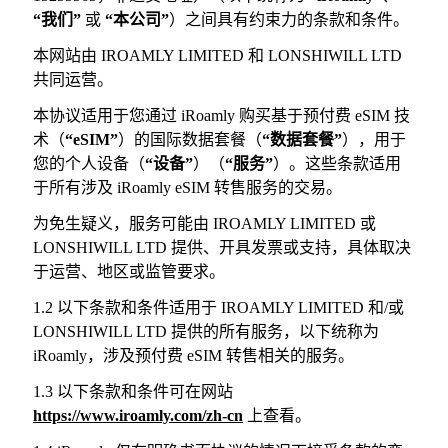
“我们”
或
“本公司”
）之间具有约束力的条款和条件。
本网站由 IROAMLY LIMITED 和 LONSHIWILL LTD
共同运营。
本协议适用于您通过 iRoamly 购买基于预付费 eSIM 技
术（
“eSIM”
）的国际数据套餐（
“数据套餐”
），用于
您的个人设备（
“设备”
）（
“服务”
）。这些条款适用
于所有涉及 iRoamly eSIM 转售服务的交易。
为免生疑义，服务可能由 IROAMLY LIMITED 或
LONSHIWILL LTD 提供、开具发票或支持，具体取决
于运营、地区或监管要求。
1.2 以下条款和条件适用于 IROAMLY LIMITED 和/或
LONSHIWILL LTD 提供的所有服务，以下统称为
iRoamly，涉及预付费 eSIM 转售相关的服务。
1.3 以下条款和条件可在网站
https://www.iroamly.com/zh-cn
上查看。