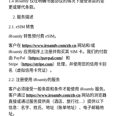
1.4 iRoamly 仅在明确书面协议的情况下接受条款的变
更或替代条款。
服务描述
2.1. eSIM 转售
iRoamly 转售预付费 eSIM。
客户在
https://www.iroamly.com/zh-cn
网站和/或
iRoamly 应用程序上注册并购买其 SIM 卡。我们的付款
由 PayPal（
https://paypal.com
）和
Stripe（
https://stripe.com
）处理，并使用您的信用卡别
名（虚拟信用卡凭证）。
2.2. 注册使用 iRoamly的服务
客户必须接受一般条款和条件才能使用 iRoamly 服务。
客户通过
https://www.iroamly.com/zh-cn
网站的浏览器
直接或通过服务提供商（酒店、旅行社…）提供以下
信息：名字、姓氏、地址（账单地址）、电子邮箱地
址。