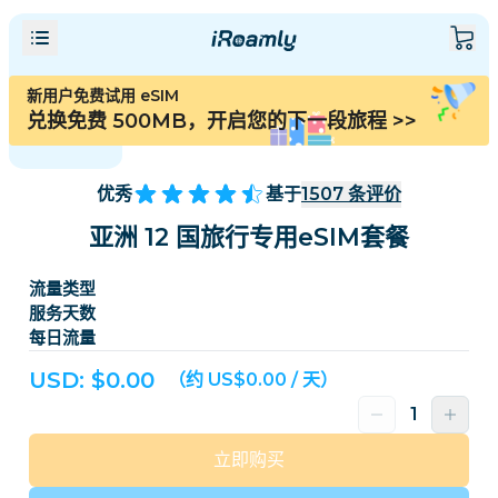
新用户免费试用 eSIM
兑换免费 500MB，开启您的下一段旅程
>>
优秀
基于
1507
条评价
亚洲 12 国旅行专用eSIM套餐
流量类型
服务天数
每日流量
USD: $
0.00
（约 US$0.00 / 天）
立即购买