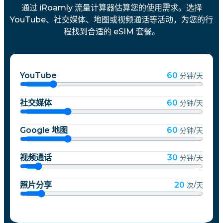
通过 iRoamly 流量计算器估算您的使用需求。选择
YouTube、社交媒体、地图或视频通话等活动，为您的行
程找到合适的 eSIM 套餐。
YouTube
60
分钟/天
社交媒体
60
分钟/天
Google 地图
60
分钟/天
视频通话
30
分钟/天
照片分享
20
次/天