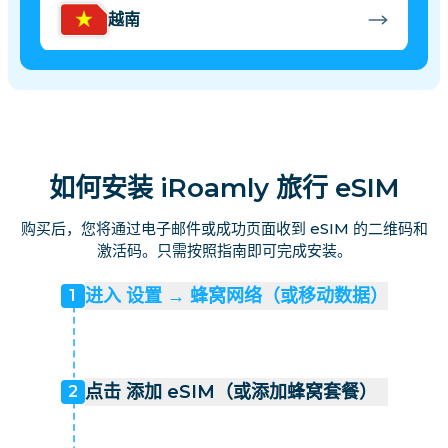
越南
新加坡
台湾
如何安装 iRoamly 旅行 eSIM
香港
购买后，您将通过电子邮件或成功页面收到 eSIM 的二维码和
激活码。只需按照指南即可完成安装。
印度尼西亚
进入 设置 → 蜂窝网络（或移动数据）
1
澳门
点击 添加 eSIM（或添加蜂窝套餐）
2
孟加拉国