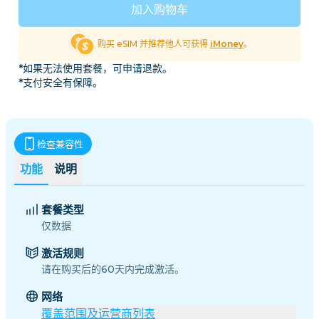
加入购物车
购买 eSIM 并推荐他人可获得
iMoney
。
*如果无法使用套餐，可申请退款。
*支付安全有保障。
检查兼容性
功能
说明
套餐类型
仅数据
激活规则
请在购买后的60天内完成激活。
网络
覆盖范围及运营商列表