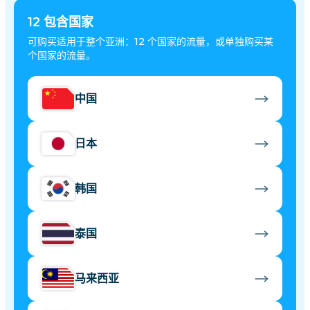
12
包含国家
可购买适用于整个亚洲：12 个国家的流量，或单独购买某
个国家的流量。
中国
日本
韩国
泰国
马来西亚