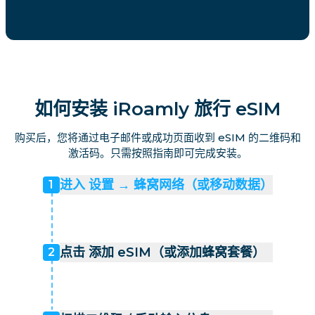
如何安装 iRoamly 旅行 eSIM
购买后，您将通过电子邮件或成功页面收到 eSIM 的二维码和
激活码。只需按照指南即可完成安装。
进入 设置 → 蜂窝网络（或移动数据）
1
点击 添加 eSIM（或添加蜂窝套餐）
2