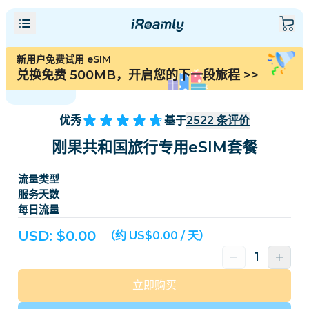
新用户免费试用 eSIM
兑换免费 500MB，开启您的下一段旅程
>>
优秀
基于
2522
条评价
刚果共和国旅行专用eSIM套餐
流量类型
服务天数
每日流量
USD: $
0.00
（约 US$0.00 / 天）
立即购买