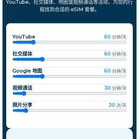
YouTube、社交媒体、地图或视频通话等活动，为您的行
程找到合适的 eSIM 套餐。
YouTube
60
分钟/天
社交媒体
60
分钟/天
Google 地图
60
分钟/天
视频通话
30
分钟/天
照片分享
20
次/天