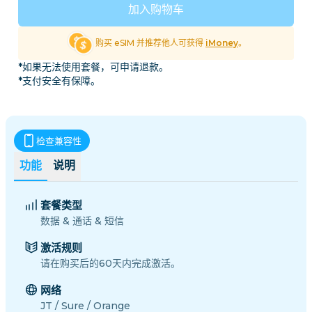
加入购物车
购买 eSIM 并推荐他人可获得
iMoney
。
*如果无法使用套餐，可申请退款。
*支付安全有保障。
检查兼容性
功能
说明
套餐类型
数据 & 通话 & 短信
激活规则
请在购买后的60天内完成激活。
网络
JT / Sure / Orange