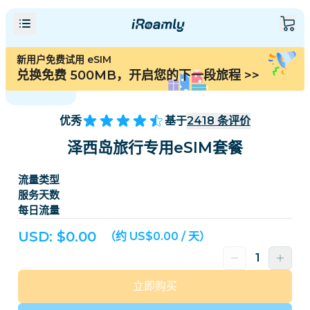
新用户免费试用 eSIM
兑换免费 500MB，开启您的下一段旅程
>>
优秀
基于
2418
条评价
泽西岛旅行专用eSIM套餐
流量类型
服务天数
每日流量
USD: $
0.00
（约 US$0.00 / 天）
立即购买