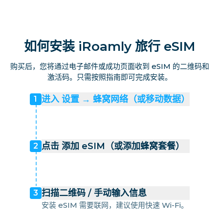
如何安装 iRoamly 旅行 eSIM
购买后，您将通过电子邮件或成功页面收到 eSIM 的二维码和
激活码。只需按照指南即可完成安装。
进入 设置 → 蜂窝网络（或移动数据）
1
点击 添加 eSIM（或添加蜂窝套餐）
2
扫描二维码 / 手动输入信息
3
安装 eSIM 需要联网，建议使用快速 Wi-Fi。