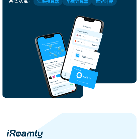
其它功能
：
汇率换算器
小费计算器
世界时钟