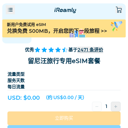
新用户免费试用 eSIM
兑换免费 500MB，开启您的下一段旅程
>>
优秀
基于
2471
条评价
留尼汪旅行专用eSIM套餐
流量类型
服务天数
每日流量
USD: $
0.00
（约 US$0.00 / 天）
立即购买