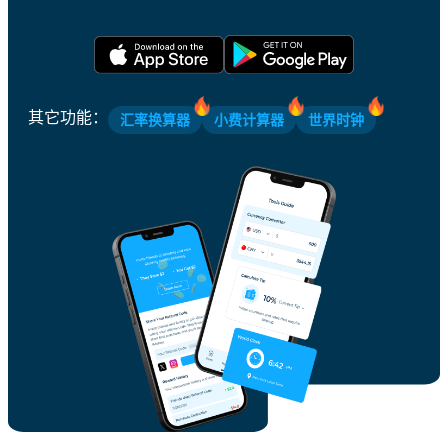
其它功能
：
汇率换算器
小费计算器
世界时钟