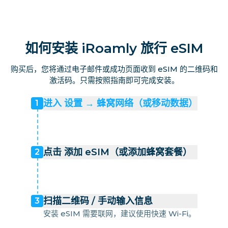
如何安装 iRoamly 旅行 eSIM
购买后，您将通过电子邮件或成功页面收到 eSIM 的二维码和
激活码。只需按照指南即可完成安装。
进入 设置 → 蜂窝网络（或移动数据）
1
点击 添加 eSIM（或添加蜂窝套餐）
2
扫描二维码 / 手动输入信息
3
安装 eSIM 需要联网，建议使用快速 Wi-Fi。