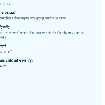
G / 5G
न्य जानकारी
पके ईमेल में ईसिम क्यूआर कोड कुछ ही मिनटों में आ जाएगा।
ॉटस्पॉट
प अन्य उपकरणों के साथ डेटा साझा करने के लिए हॉटस्पॉट का उपयोग कर
ते हैं।
चार्ज
पलब्ध नहीं
ैधता अवधि की गणना
4 घंटे