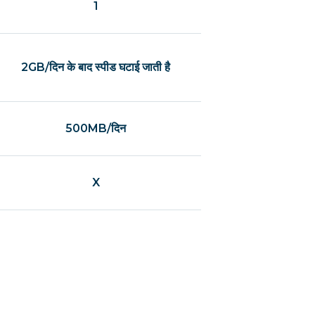
1
2GB/दिन के बाद स्पीड घटाई जाती है
500MB/दिन
X