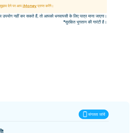
एस्वातिनी
ुझाव देने पर आप
iMoney
प्राप्त करेंगे।
उपयोग नहीं कर सकते हैं, तो आपको धनवापसी के लिए पात्र माना जाएगा।
*सुरक्षित भुगतान की गारंटी है।
संगतता जांचें
ति