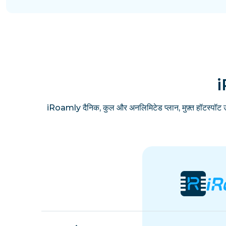
i
iRoamly दैनिक, कुल और अनलिमिटेड प्लान, मुफ़्त हॉटस्पॉट 