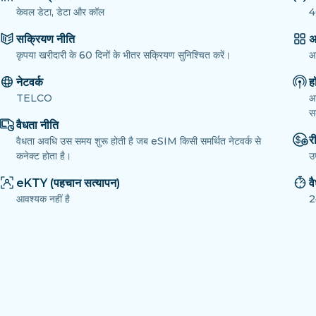
केवल डेटा, डेटा और कॉल
4
सक्रियण नीति
अ
कृपया खरीदारी के 60 दिनों के भीतर सक्रियण सुनिश्चित करें।
आ
नेटवर्क
ह
TELCO
आ
सक
वैधता नीति
री
वैधता अवधि उस समय शुरू होती है जब eSIM किसी समर्थित नेटवर्क से
कनेक्ट होता है।
उ
eKTY (पहचान सत्यापन)
व
आवश्यक नहीं है
2