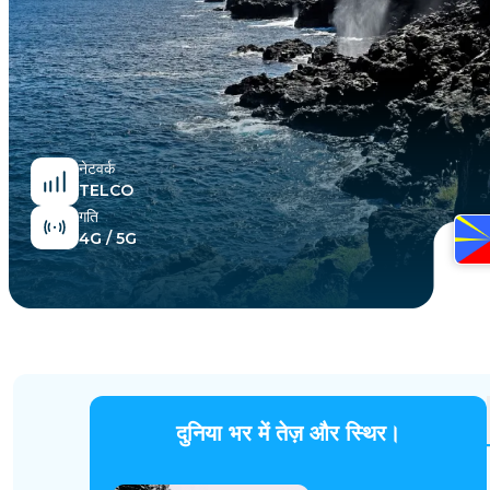
मिस्र
नेटवर्क
TELCO
गति
4G / 5G
दुनिया भर में तेज़ और स्थिर।