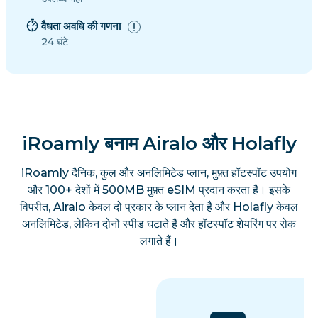
वैधता अवधि की गणना
24 घंटे
iRoamly बनाम Airalo और Holafly
iRoamly दैनिक, कुल और अनलिमिटेड प्लान, मुफ़्त हॉटस्पॉट उपयोग
और 100+ देशों में 500MB मुफ़्त eSIM प्रदान करता है। इसके
विपरीत, Airalo केवल दो प्रकार के प्लान देता है और Holafly केवल
अनलिमिटेड, लेकिन दोनों स्पीड घटाते हैं और हॉटस्पॉट शेयरिंग पर रोक
लगाते हैं।