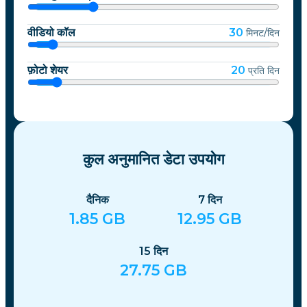
वीडियो कॉल
30
मिनट/दिन
फ़ोटो शेयर
20
प्रति दिन
कुल अनुमानित डेटा उपयोग
दैनिक
7
दिन
1.85
GB
12.95
GB
15
दिन
27.75
GB