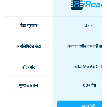
डेटा प्रकार
3
अनलिमिटेड डेटा
अचानक स्पीड कम नहीं होती
हॉटस्पॉट
अनलिमिटेड शेयरिंग
मुफ़्त eSIM
100+ देश
प्लान देखें