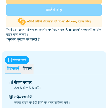
कार्ट में जोड़ें
eSIM खरीदने और सुझाव देने पर आप
iMoney
प्राप्त करेंगे।
*यदि आप अपनी योजना का उपयोग नहीं कर सकते हैं, तो आपको धनवापसी के लिए
पात्र माना जाएगा।
*सुरक्षित भुगतान की गारंटी है।
संगतता जांचें
विशेषताएँ
विवरण
योजना प्रकार
डेटा & SMS & कॉल
सक्रियण नीति
कृपया खरीद के 60 दिनों के भीतर सक्रिय करें।