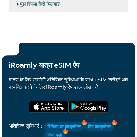
मुझे रिफंड कैसे मिलेगा?
iRoamly यात्रा eSIM ऐप
यात्रा के लिए उपयोगी अतिरिक्त सुविधाओं के साथ eSIM खरीदने और
प्रबंधित करने के लिए iRoamly ऐप डाउनलोड करें।
अतिरिक्त सुविधाएँ
：
विनिमय दर कैलकुलेटर
टिप कैलकुलेटर
विश्व घड़ी