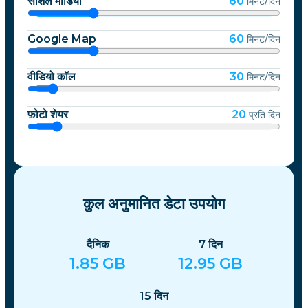
सोशल मीडिया
60
मिनट/दिन
Google Map
60
मिनट/दिन
वीडियो कॉल
30
मिनट/दिन
फ़ोटो शेयर
20
प्रति दिन
कुल अनुमानित डेटा उपयोग
दैनिक
7
दिन
1.85
GB
12.95
GB
15
दिन