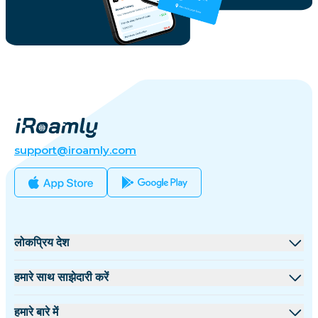
support@iroamly.com
लोकप्रिय देश
संयुक्त राज्य
हमारे साथ साझेदारी करें
यूनाइटेड किंगडम
थोक मंच
हमारे बारे में