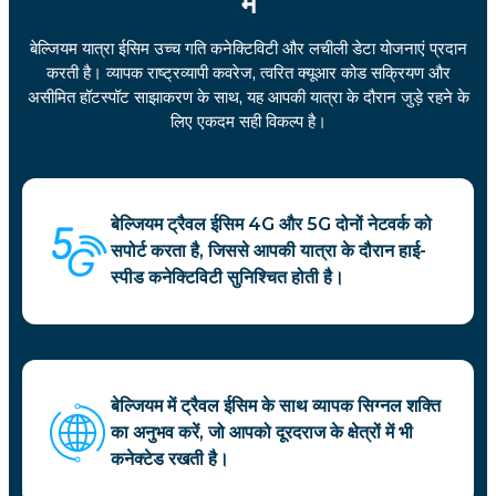
में
बेल्जियम यात्रा ईसिम उच्च गति कनेक्टिविटी और लचीली डेटा योजनाएं प्रदान
करती है। व्यापक राष्ट्रव्यापी कवरेज, त्वरित क्यूआर कोड सक्रियण और
असीमित हॉटस्पॉट साझाकरण के साथ, यह आपकी यात्रा के दौरान जुड़े रहने के
लिए एकदम सही विकल्प है।
बेल्जियम ट्रैवल ईसिम 4G और 5G दोनों नेटवर्क को
सपोर्ट करता है, जिससे आपकी यात्रा के दौरान हाई-
स्पीड कनेक्टिविटी सुनिश्चित होती है।
बेल्जियम में ट्रैवल ईसिम के साथ व्यापक सिग्नल शक्ति
का अनुभव करें, जो आपको दूरदराज के क्षेत्रों में भी
कनेक्टेड रखती है।