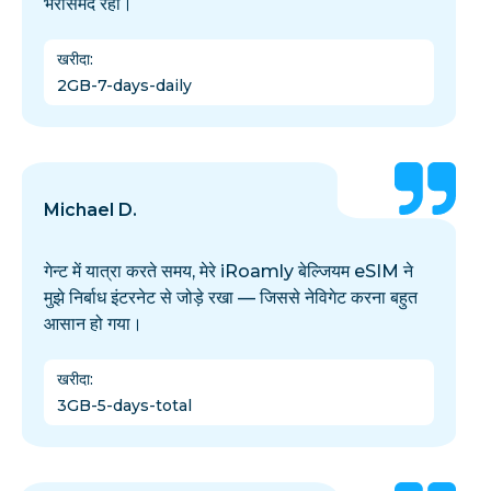
भरोसेमंद रही।
खरीदा
:
2GB-7-days-daily
Michael D.
गेन्ट में यात्रा करते समय, मेरे iRoamly बेल्जियम eSIM ने
मुझे निर्बाध इंटरनेट से जोड़े रखा — जिससे नेविगेट करना बहुत
आसान हो गया।
खरीदा
:
3GB-5-days-total