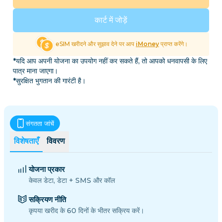
कार्ट में जोड़ें
eSIM खरीदने और सुझाव देने पर आप
iMoney
प्राप्त करेंगे।
*यदि आप अपनी योजना का उपयोग नहीं कर सकते हैं, तो आपको धनवापसी के लिए
पात्र माना जाएगा।
*सुरक्षित भुगतान की गारंटी है।
संगतता जांचें
विशेषताएँ
विवरण
योजना प्रकार
केवल डेटा, डेटा + SMS और कॉल
सक्रियण नीति
कृपया खरीद के 60 दिनों के भीतर सक्रिय करें।