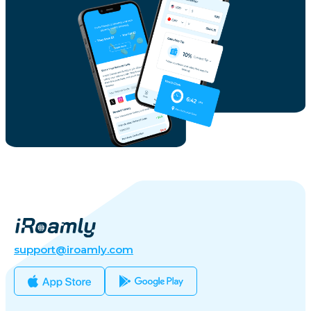
support@iroamly.com