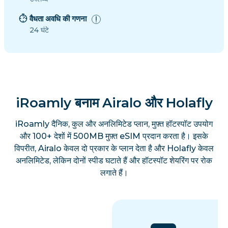
वैधता अवधि की गणना
24 घंटे
iRoamly बनाम Airalo और Holafly
iRoamly दैनिक, कुल और अनलिमिटेड प्लान, मुफ़्त हॉटस्पॉट उपयोग
और 100+ देशों में 500MB मुफ़्त eSIM प्रदान करता है। इसके
विपरीत, Airalo केवल दो प्रकार के प्लान देता है और Holafly केवल
अनलिमिटेड, लेकिन दोनों स्पीड घटाते हैं और हॉटस्पॉट शेयरिंग पर रोक
लगाते हैं।