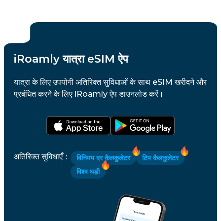
iRoamly यात्रा eSIM ऐप
यात्रा के लिए उपयोगी अतिरिक्त सुविधाओं के साथ eSIM खरीदने और
प्रबंधित करने के लिए iRoamly ऐप डाउनलोड करें।
अतिरिक्त सुविधाएँ
：
विनिमय दर कैलकुलेटर
टिप कैलकुलेटर
विश्व घड़ी