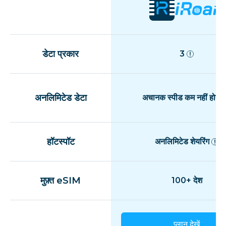
डेटा प्रकार
3
अनलिमिटेड डेटा
अचानक स्पीड कम नहीं होती
हॉटस्पॉट
अनलिमिटेड शेयरिंग
मुफ़्त eSIM
100+ देश
प्लान देखें