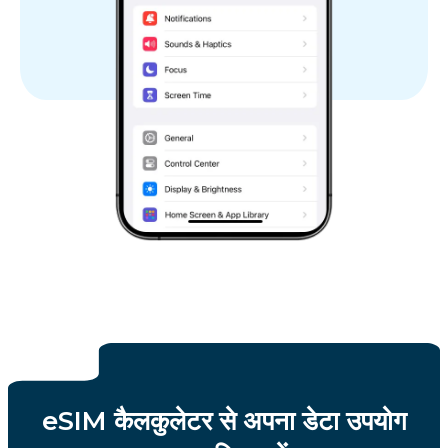
eSIM कैलकुलेटर से अपना डेटा उपयोग