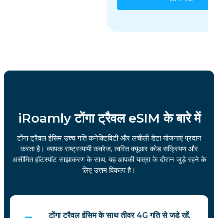
iRoamly टोंगा ट्रैवल eSIM के बारे में
टोंगा ट्रैवल ईसिम उच्च गति कनेक्टिविटी और लचीली डेटा योजनाएं प्रदान
करता है। व्यापक राष्ट्रव्यापी कवरेज, त्वरित क्यूआर कोड सक्रियण और
असीमित हॉटस्पॉट साझाकरण के साथ, यह आपकी यात्रा के दौरान जुड़े रहने के
लिए उत्तम विकल्प है।
टोंगा ट्रैवल ईसिम के साथ तीव्र 4G गति से जुड़े रहें,