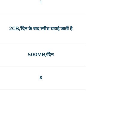
1
2GB/दिन के बाद स्पीड घटाई जाती है
500MB/दिन
X