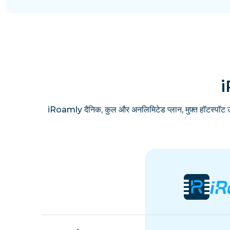
i
iRoamly दैनिक, कुल और अनलिमिटेड प्लान, मुफ़्त हॉटस्पॉट 