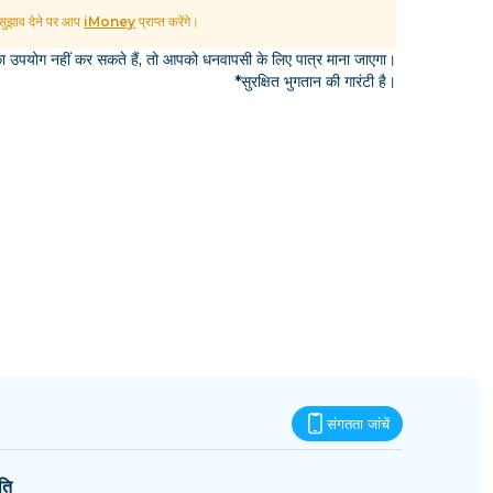
एस्वातिनी
ुझाव देने पर आप
iMoney
प्राप्त करेंगे।
उपयोग नहीं कर सकते हैं, तो आपको धनवापसी के लिए पात्र माना जाएगा।
*सुरक्षित भुगतान की गारंटी है।
संगतता जांचें
ति