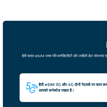
हैती यात्रा eSIM उच्च गति कनेक्टिविटी और लचीली डेटा योजनाएं प्रद
हैती eSIM 3G और 4G दोनों नेटवर्क पर काम करता
आपको कनेक्टेड रखता है।