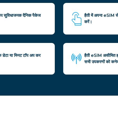
ूप सुविधाजनक दैनिक पैकेज
हैती में अपना eSIM
करें।
क डेटा या मिनट टॉप अप कर
हैती eSIM असीमित ह
सभी उपकरणों को कनेक