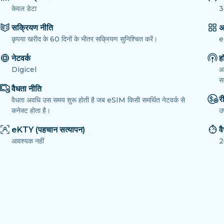
केवल डेटा
3
सक्रियण नीति
अ
कृपया खरीद के 60 दिनों के भीतर सक्रियण सुनिश्चित करें।
e
नेटवर्क
ह
Digicel
आ
सक
वैधता नीति
री
वैधता अवधि उस समय शुरू होती है जब eSIM किसी समर्थित नेटवर्क से
कनेक्ट होता है।
उ
eKTY (पहचान सत्यापन)
व
आवश्यक नहीं
2