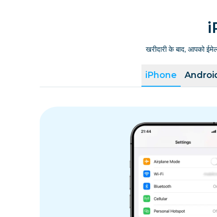
i
खरीदारी के बाद, आपको ईमे
iPhone
Androi