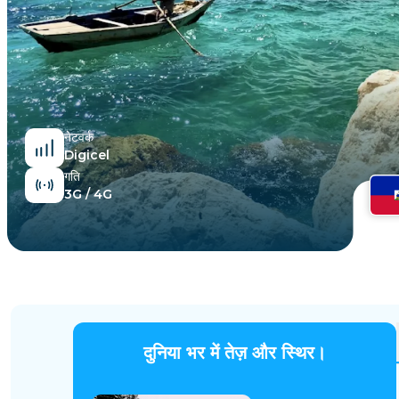
मिस्र
नेटवर्क
Digicel
गति
3G / 4G
दुनिया भर में तेज़ और स्थिर।