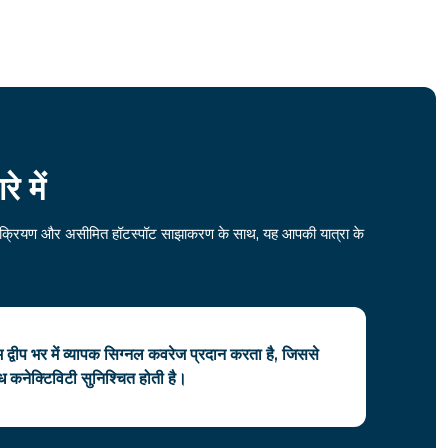
 में
ोड सक्रियण और असीमित हॉटस्पॉट साझाकरण के साथ, यह आपकी यात्रा के
िम द्वीप भर में व्यापक सिग्नल कवरेज प्रदान करता है, जिससे
र्बाध कनेक्टिविटी सुनिश्चित होती है।