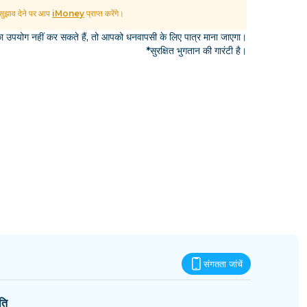
एस्वातिनी
ुझाव देने पर आप
iMoney
प्राप्त करेंगे।
उपयोग नहीं कर सकते हैं, तो आपको धनवापसी के लिए पात्र माना जाएगा।
*सुरक्षित भुगतान की गारंटी है।
संगतता जांचें
ति