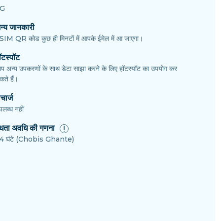
G
न्य जानकारी
SIM QR कोड कुछ ही मिनटों में आपके ईमेल में आ जाएगा।
ॉटस्पॉट
प अन्य उपकरणों के साथ डेटा साझा करने के लिए हॉटस्पॉट का उपयोग कर
ते हैं।
चार्ज
पलब्ध नहीं
ैधता अवधि की गणना
4 घंटे (Chobis Ghante)