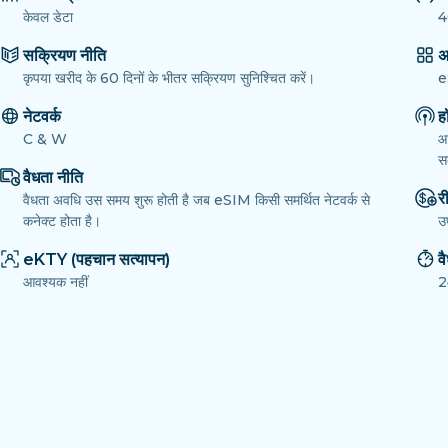
केवल डेटा
4
सक्रियण नीति
अ
कृपया खरीद के 60 दिनों के भीतर सक्रियण सुनिश्चित करें।
e
नेटवर्क
ह
C & W
आ
सक
वैधता नीति
री
वैधता अवधि उस समय शुरू होती है जब eSIM किसी समर्थित नेटवर्क से
कनेक्ट होता है।
उ
eKTY (पहचान सत्यापन)
व
आवश्यक नहीं
2