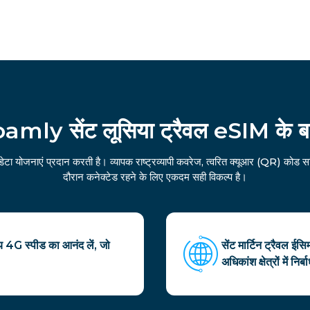
amly सेंट लूसिया ट्रैवल eSIM के बारे
ेटा योजनाएं प्रदान करती है। व्यापक राष्ट्रव्यापी कवरेज, त्वरित क्यूआर (QR) क
दौरान कनेक्टेड रहने के लिए एकदम सही विकल्प है।
ीय 4G स्पीड का आनंद लें, जो
सेंट मार्टिन ट्रैवल ईस
अधिकांश क्षेत्रों में नि