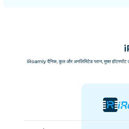
i
iRoamly दैनिक, कुल और अनलिमिटेड प्लान, मुफ़्त हॉटस्पॉट 