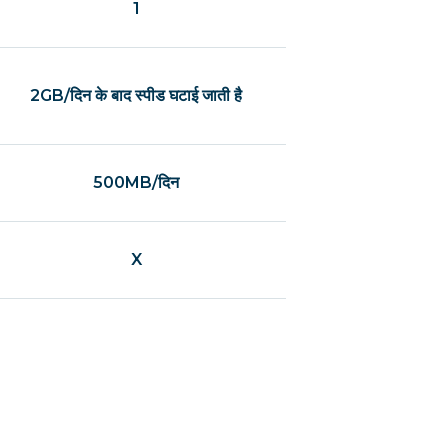
1
2GB/दिन के बाद स्पीड घटाई जाती है
500MB/दिन
X