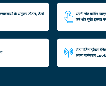
वश्यकताओं के अनुरूप टोटल, डेली
अपनी सेंट मार्टिन या
करें और तुरंत इसका उप
सेंट मार्टिन ट्रैवल ई
ेगा।
अपना कनेक्शन своб