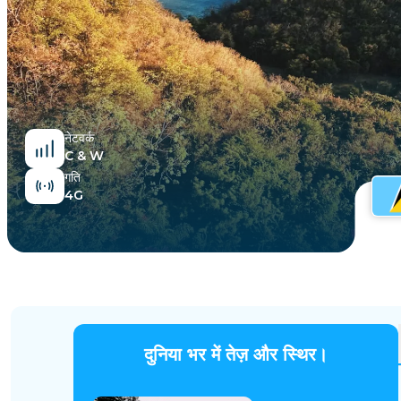
मिस्र
नेटवर्क
C & W
गति
4G
दुनिया भर में तेज़ और स्थिर।