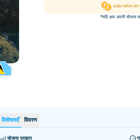
एल साल्वाडोर
एस्टोनिया
eSIM खरीदने और स
सभी गंतव्यों का अन्वेषण करें
*यदि आप अपनी योजना का 
विशेषताएँ
विवरण
योजना प्रकार
ग