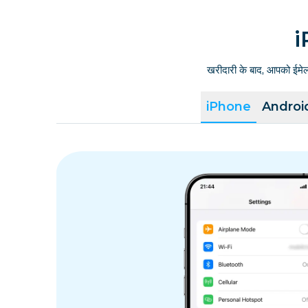
i
खरीदारी के बाद, आपको ईमे
iPhone
Androi