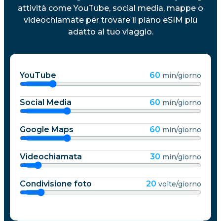
attività come YouTube, social media, mappe o
videochiamate per trovare il piano eSIM più
adatto al tuo viaggio.
YouTube
60
min/giorno
Social Media
60
min/giorno
Google Maps
60
min/giorno
Videochiamata
30
min/giorno
Condivisione foto
20
volte/giorno