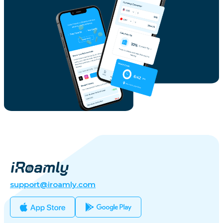
support@iroamly.com