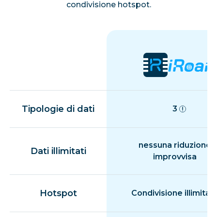
condivisione hotspot.
Tipologie di dati
3
nessuna riduzione
Dati illimitati
improvvisa
Hotspot
Condivisione illimitat