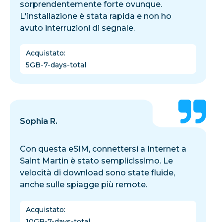
sorprendentemente forte ovunque.
L'installazione è stata rapida e non ho
avuto interruzioni di segnale.
Acquistato
:
5GB-7-days-total
Sophia R.
Con questa eSIM, connettersi a Internet a
Saint Martin è stato semplicissimo. Le
velocità di download sono state fluide,
anche sulle spiagge più remote.
Acquistato
:
10GB-7-days-total