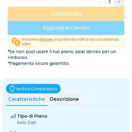
Acquista Ora
Aggiungi al Carrello
Riceverai
iMoney
acquistando eSIM e raccomandando
eSIM.
*Se non puoi usare il tuo piano, sarai idoneo per un
rimborso.
*Pagamento sicuro garantito.
Verifica Compatibilità
Caratteristiche
Descrizione
Tipo di Piano
Solo Dati