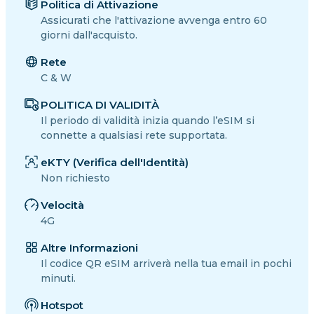
Politica di Attivazione
Assicurati che l'attivazione avvenga entro 60
giorni dall'acquisto.
Rete
C & W
POLITICA DI VALIDITÀ
Il periodo di validità inizia quando l’eSIM si
connette a qualsiasi rete supportata.
eKTY (Verifica dell'Identità)
Non richiesto
Velocità
4G
Altre Informazioni
Il codice QR eSIM arriverà nella tua email in pochi
minuti.
Hotspot