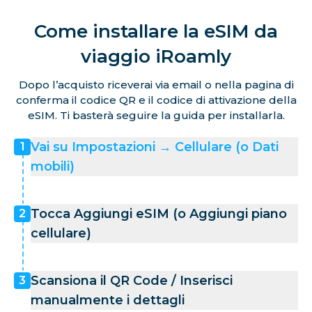
Come installare la eSIM da
viaggio iRoamly
Dopo l’acquisto riceverai via email o nella pagina di
conferma il codice QR e il codice di attivazione della
eSIM. Ti basterà seguire la guida per installarla.
Vai su Impostazioni → Cellulare (o Dati
1
mobili)
Tocca Aggiungi eSIM (o Aggiungi piano
2
cellulare)
Scansiona il QR Code / Inserisci
3
manualmente i dettagli