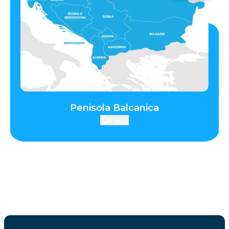
Penisola Balcanica
Paesi