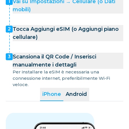
Vai su Impostazioni → Cellulare (o Dati
1
mobili)
Tocca Aggiungi eSIM (o Aggiungi piano
2
cellulare)
Scansiona il QR Code / Inserisci
3
manualmente i dettagli
Per installare la eSIM è necessaria una
connessione internet, preferibilmente Wi-Fi
veloce.
iPhone
Android