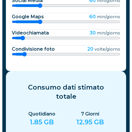
Social Media
60
min/giorno
Google Maps
60
min/giorno
Videochiamata
30
min/giorno
Condivisione foto
20
volte/giorno
Consumo dati stimato
totale
Quotidiano
7
Giorni
1.85
GB
12.95
GB