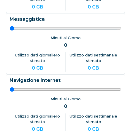
0
GB
0
GB
Messaggistica
Minuti al Giorno
0
Utilizzo dati giornaliero
Utilizzo dati settimanale
stimato
stimato
0
GB
0
GB
Navigazione Internet
Minuti al Giorno
0
Utilizzo dati giornaliero
Utilizzo dati settimanale
stimato
stimato
0
GB
0
GB