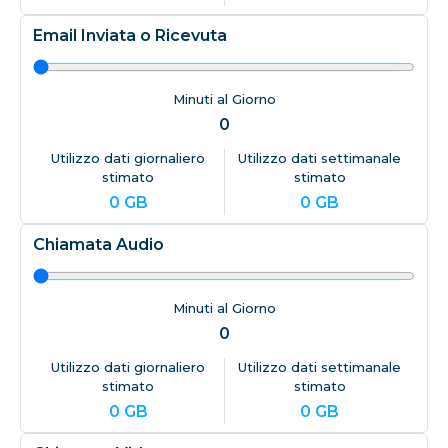
Email Inviata o Ricevuta
Minuti al Giorno
0
Utilizzo dati giornaliero
Utilizzo dati settimanale
stimato
stimato
0
GB
0
GB
Chiamata Audio
Minuti al Giorno
0
Utilizzo dati giornaliero
Utilizzo dati settimanale
stimato
stimato
0
GB
0
GB