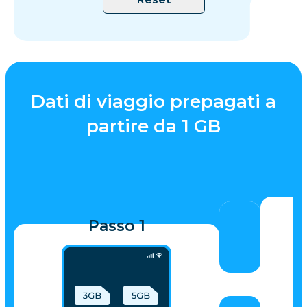
Dati di viaggio prepagati a
partire da 1 GB
Passo 1