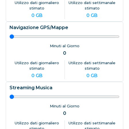
Utilizzo dati giornaliero
Utilizzo dati settimanale
stimato
stimato
0
GB
0
GB
Navigazione GPS/Mappe
Minuti al Giorno
0
Utilizzo dati giornaliero
Utilizzo dati settimanale
stimato
stimato
0
GB
0
GB
Streaming Musica
Minuti al Giorno
0
Utilizzo dati giornaliero
Utilizzo dati settimanale
stimato
stimato