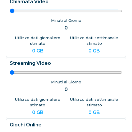
Chiamata Video
Minuti al Giorno
0
Utilizzo dati giornaliero
Utilizzo dati settimanale
stimato
stimato
0
GB
0
GB
Streaming Video
Minuti al Giorno
0
Utilizzo dati giornaliero
Utilizzo dati settimanale
stimato
stimato
0
GB
0
GB
Giochi Online