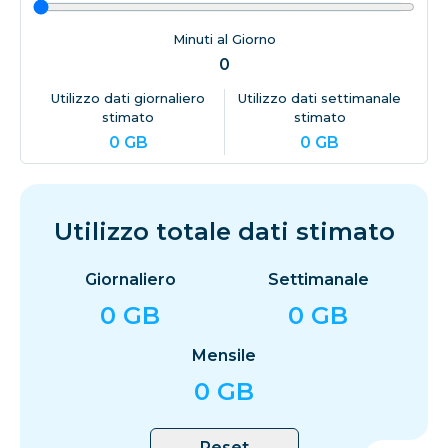
Minuti al Giorno
0
Utilizzo dati giornaliero
Utilizzo dati settimanale
stimato
stimato
0
GB
0
GB
Utilizzo totale dati stimato
Giornaliero
Settimanale
0
GB
0
GB
Mensile
0
GB
Reset