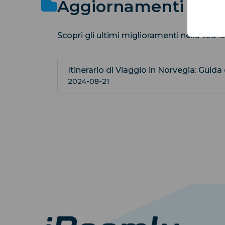
Aggiornamenti Rece
Scopri gli ultimi miglioramenti nella tecn
Itinerario di Viaggio in Norvegia: Guida d
2024-08-21