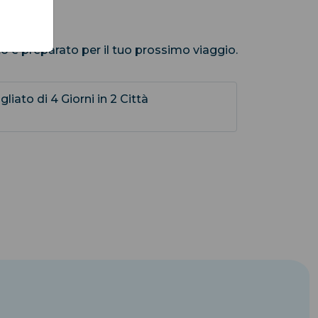
to e preparato per il tuo prossimo viaggio.
liato di 4 Giorni in 2 Città