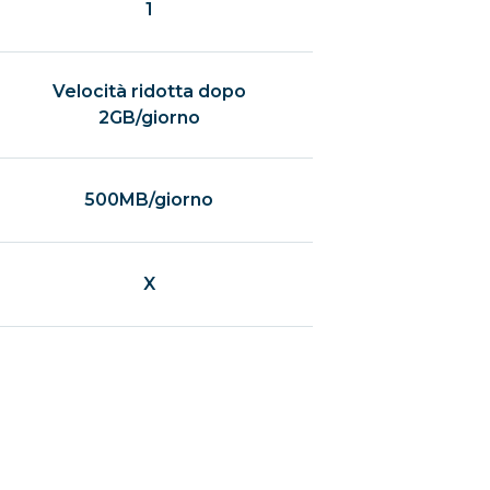
1
Velocità ridotta dopo
2GB/giorno
500MB/giorno
X