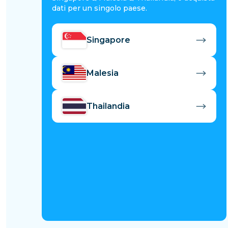
dati per un singolo paese.
Singapore
Malesia
Thailandia