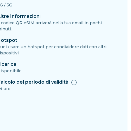
G / 5G
ltre Informazioni
l codice QR eSIM arriverà nella tua email in pochi
inuti.
otspot
uoi usare un hotspot per condividere dati con altri
ispositivi.
icarica
isponibile
alcolo del periodo di validità
4 ore