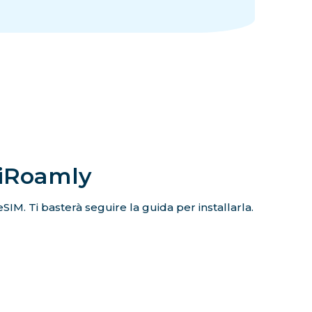
 iRoamly
eSIM. Ti basterà seguire la guida per installarla.