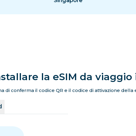
Singapore
stallare la eSIM da viaggio
a di conferma il codice QR e il codice di attivazione della 
d