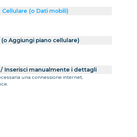
Cellulare (o Dati mobili)
(o Aggiungi piano cellulare)
/ Inserisci manualmente i dettagli
necessaria una connessione internet,
oce.