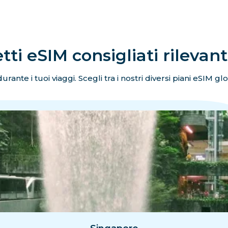
ti eSIM consigliati rilevant
rante i tuoi viaggi. Scegli tra i nostri diversi piani eSIM g