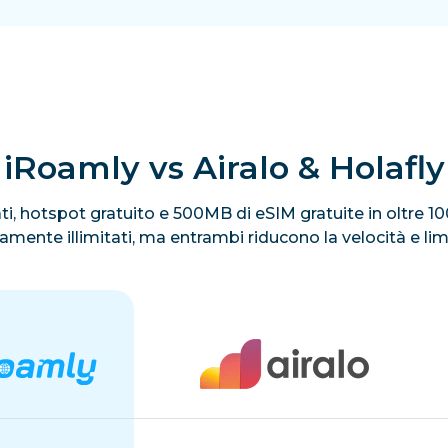
iRoamly vs Airalo & Holafly
itati, hotspot gratuito e 500MB di eSIM gratuite in oltre 
ivamente illimitati, ma entrambi riducono la velocità e li