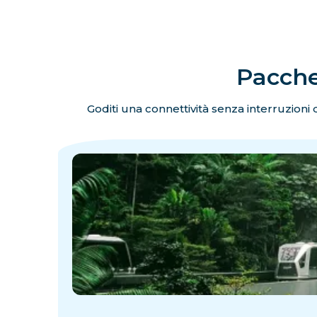
Pacchet
Goditi una connettività senza interruzioni du
·
·