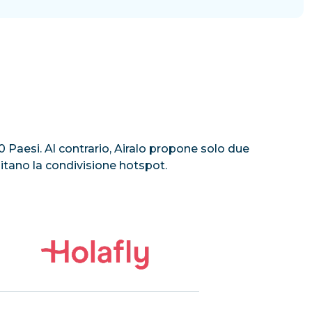
100 Paesi. Al contrario, Airalo propone solo due
mitano la condivisione hotspot.