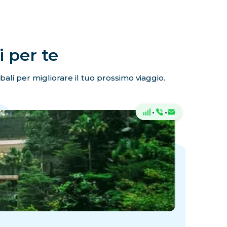
i per te
lobali per migliorare il tuo prossimo viaggio.
·
·