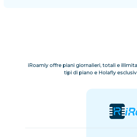
iRoamly offre piani giornalieri, totali e illim
tipi di piano e Holafly esclus