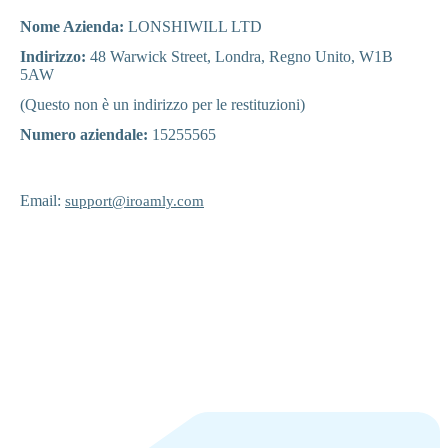
Nome Azienda:
LONSHIWILL LTD
Indirizzo:
48 Warwick Street, Londra, Regno Unito, W1B
5AW
(Questo non è un indirizzo per le restituzioni)
Numero aziendale:
15255565
Email:
support@iroamly.com