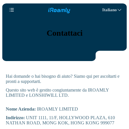
Italiano
Contattaci
Hai domande o hai bisogno di aiuto? Siamo qui per ascoltarti e
pronti a supportarti.
Questo sito web è gestito congiuntamente da IROAMLY
LIMITED e LONSHIWILL LTD.
Nome Azienda:
IROAMLY LIMITED
Indirizzo:
UNIT 1111, 11/F, HOLLYWOOD PLAZA, 610
NATHAN ROAD, MONG KOK, HONG KONG 999077