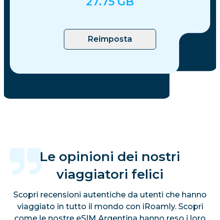
27.75
GB
Reimposta
Le opinioni dei nostri
viaggiatori felici
Scopri recensioni autentiche da utenti che hanno
viaggiato in tutto il mondo con iRoamly. Scopri
come le nostre eSIM Argentina hanno reso i loro