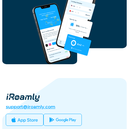
support@iroamly.com