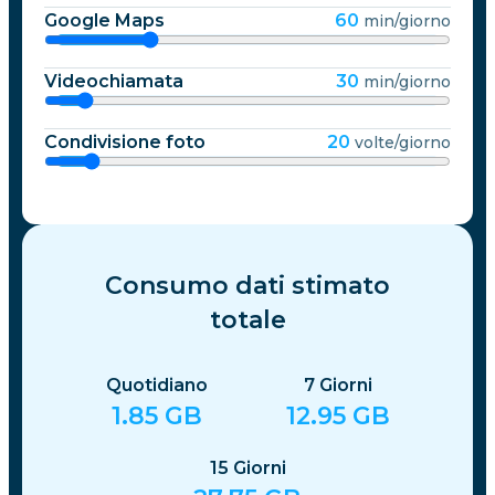
Google Maps
60
min/giorno
Videochiamata
30
min/giorno
Condivisione foto
20
volte/giorno
Consumo dati stimato
totale
Quotidiano
7
Giorni
1.85
GB
12.95
GB
15
Giorni