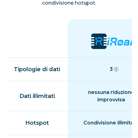
condivisione hotspot.
Tipologie di dati
3
nessuna riduzione
Dati illimitati
improvvisa
Hotspot
Condivisione illimitat