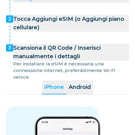
Tocca Aggiungi eSIM (o Aggiungi piano
2
cellulare)
Scansiona il QR Code / Inserisci
3
manualmente i dettagli
Per installare la eSIM è necessaria una
connessione internet, preferibilmente Wi-Fi
veloce.
iPhone
Android