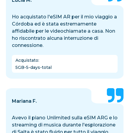
Lucia M.
Ho acquistato l'eSIM AR per il mio viaggio a
Córdoba ed è stata estremamente
affidabile per le videochiamate a casa. Non
ho riscontrato alcuna interruzione di
connessione.
Acquistato
:
5GB-5-days-total
Mariana F.
Avevo il piano Unlimited sulla eSIM ARG e lo
streaming di musica durante l'esplorazione
di Salta è stato fluido per tutto il viaggio.