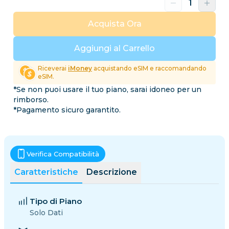
Acquista Ora
Aggiungi al Carrello
Riceverai
iMoney
acquistando eSIM e raccomandando
eSIM.
*Se non puoi usare il tuo piano, sarai idoneo per un
rimborso.
*Pagamento sicuro garantito.
Verifica Compatibilità
Caratteristiche
Descrizione
Tipo di Piano
Solo Dati