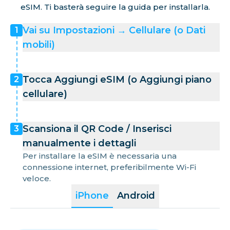
eSIM. Ti basterà seguire la guida per installarla.
Vai su Impostazioni → Cellulare (o Dati
1
mobili)
Tocca Aggiungi eSIM (o Aggiungi piano
2
cellulare)
Scansiona il QR Code / Inserisci
3
manualmente i dettagli
Per installare la eSIM è necessaria una
connessione internet, preferibilmente Wi-Fi
veloce.
iPhone
Android