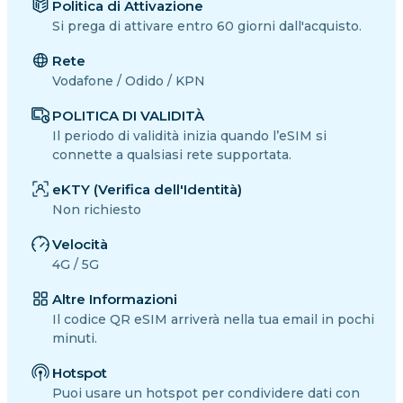
Politica di Attivazione
Si prega di attivare entro 60 giorni dall'acquisto.
Rete
Vodafone / Odido / KPN
POLITICA DI VALIDITÀ
Il periodo di validità inizia quando l’eSIM si
connette a qualsiasi rete supportata.
eKTY (Verifica dell'Identità)
Non richiesto
Velocità
4G / 5G
Altre Informazioni
Il codice QR eSIM arriverà nella tua email in pochi
minuti.
Hotspot
Puoi usare un hotspot per condividere dati con