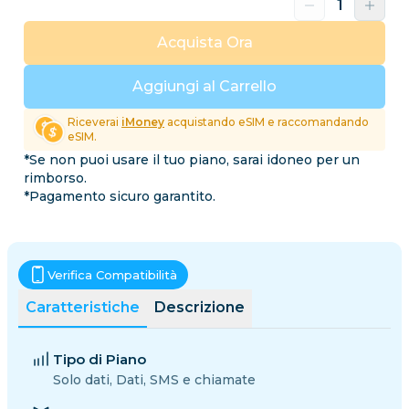
Acquista Ora
Aggiungi al Carrello
Riceverai
iMoney
acquistando eSIM e raccomandando
eSIM.
*Se non puoi usare il tuo piano, sarai idoneo per un
rimborso.
*Pagamento sicuro garantito.
Verifica Compatibilità
Caratteristiche
Descrizione
Tipo di Piano
Solo dati, Dati, SMS e chiamate