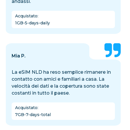
andassi.
Acquistato
:
1GB-5-days-daily
Mia P.
La eSIM NLD ha reso semplice rimanere in
contatto con amici e familiari a casa. La
velocità dei dati e la copertura sono state
costanti in tutto il paese.
Acquistato
:
7GB-7-days-total