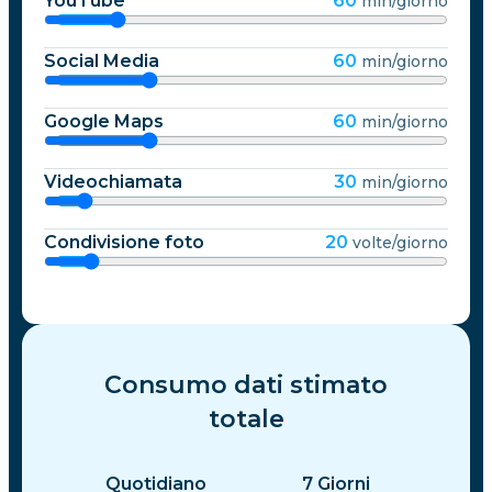
YouTube
60
min/giorno
Social Media
60
min/giorno
Google Maps
60
min/giorno
Videochiamata
30
min/giorno
Condivisione foto
20
volte/giorno
Consumo dati stimato
totale
Quotidiano
7
Giorni