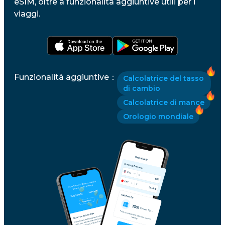
eSIM, oltre a funzionalità aggiuntive utili per i
viaggi.
Funzionalità aggiuntive
：
Calcolatrice del tasso
di cambio
Calcolatrice di mance
Orologio mondiale