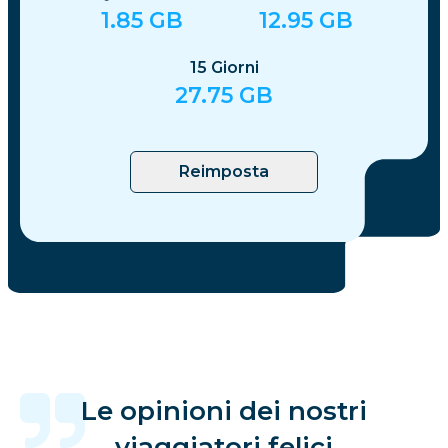
1.85
GB
12.95
GB
15
Giorni
27.75
GB
Reimposta
Le opinioni dei nostri
viaggiatori felici