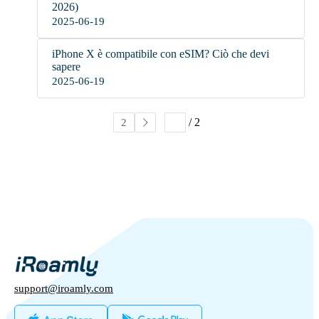
2026)
2025-06-19
iPhone X è compatibile con eSIM? Ciò che devi
sapere
2025-06-19
/ 2
1
2
support@iroamly.com