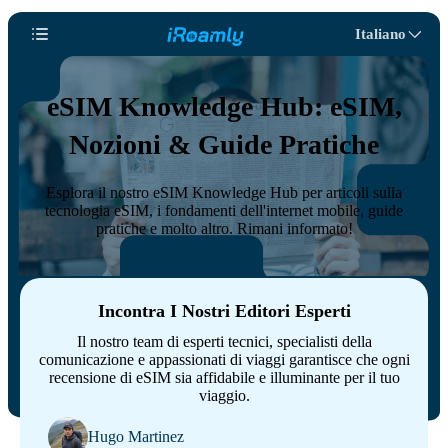
Italiano
eSIM Knowledge Hub: eSIM,
Nozioni & Guide Pratiche
Esplora il nostro eSIM Knowledge Hub per articoli sulla
tecnologia eSIM, i fondamenti dell'internet mobile, guide
pratiche e molto altro. Rimani informato!
Incontra I Nostri Editori Esperti
Il nostro team di esperti tecnici, specialisti della
comunicazione e appassionati di viaggi garantisce che ogni
recensione di eSIM sia affidabile e illuminante per il tuo
viaggio.
Hugo Martinez