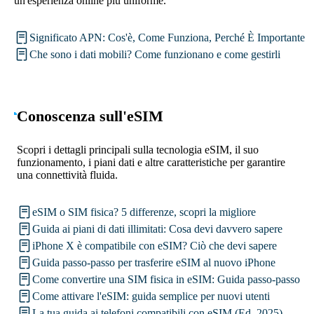
un'esperienza online più uniforme.
Significato APN: Cos'è, Come Funziona, Perché È Importante
Che sono i dati mobili? Come funzionano e come gestirli
Conoscenza sull'eSIM
Scopri i dettagli principali sulla tecnologia eSIM, il suo
funzionamento, i piani dati e altre caratteristiche per garantire
una connettività fluida.
eSIM o SIM fisica? 5 differenze, scopri la migliore
Guida ai piani di dati illimitati: Cosa devi davvero sapere
iPhone X è compatibile con eSIM? Ciò che devi sapere
Guida passo-passo per trasferire eSIM al nuovo iPhone
Come convertire una SIM fisica in eSIM: Guida passo-passo
Come attivare l'eSIM: guida semplice per nuovi utenti
La tua guida ai telefoni compatibili con eSIM (Ed. 2025)