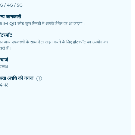
G / 4G / 5G
न्य जानकारी
SIM QR कोड कुछ मिनटों में आपके ईमेल पर आ जाएगा।
ॉटस्पॉट
प अन्य उपकरणों के साथ डेटा साझा करने के लिए हॉटस्पॉट का उपयोग कर
ते हैं।
चार्ज
पलब्ध
ैधता अवधि की गणना
4 घंटे