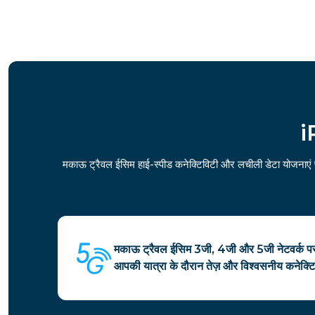
i
मकाऊ ट्रैवल ईसिम हाई-स्पीड कनेक्टिविटी और लचीली डेटा योजनाएं प्
मकाऊ ट्रैवल ईसिम 3जी, 4जी और 5जी नेटवर्क पर 
आपकी यात्रा के दौरान तेज़ और विश्वसनीय कनेक्टि