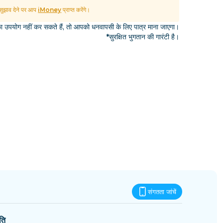
एस्वातिनी
ुझाव देने पर आप
iMoney
प्राप्त करेंगे।
उपयोग नहीं कर सकते हैं, तो आपको धनवापसी के लिए पात्र माना जाएगा।
*सुरक्षित भुगतान की गारंटी है।
संगतता जांचें
ति