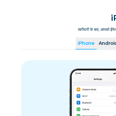
i
खरीदारी के बाद, आपको ईमे
iPhone
Androi