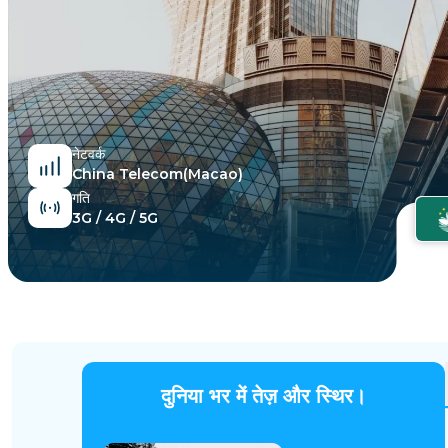
मिस्र
नेटवर्क
China Telecom(Macao)
गति
3G / 4G / 5G
दुनिया भर में तेज़ और स्थिर।