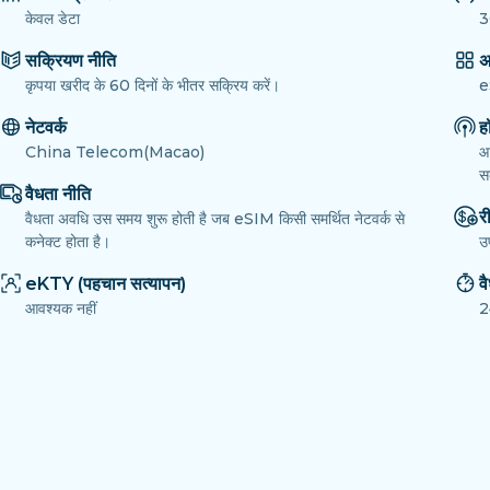
केवल डेटा
3
सक्रियण नीति
अ
कृपया खरीद के 60 दिनों के भीतर सक्रिय करें।
e
नेटवर्क
ह
China Telecom(Macao)
आ
सक
वैधता नीति
री
वैधता अवधि उस समय शुरू होती है जब eSIM किसी समर्थित नेटवर्क से
कनेक्ट होता है।
उ
eKTY (पहचान सत्यापन)
व
आवश्यक नहीं
2