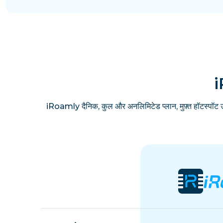
i
iRoamly दैनिक, कुल और अनलिमिटेड प्लान, मुफ़्त हॉटस्पॉट 