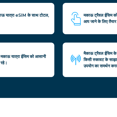
मकाऊ यात्रा eSIM के साथ टोटल,
मकाऊ ट्रैवल ईसिम क
आप जाने के लिए तैयार 
मैकाऊ ट्रैवल ईसिम के
 मकाऊ यात्रा ईसिम को आसानी
किसी रुकावट के साझा 
 रहे।
उपयोग का समर्थन करत