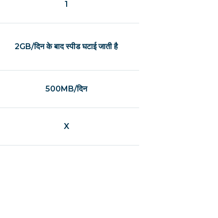
1
2GB/दिन के बाद स्पीड घटाई जाती है
500MB/दिन
X