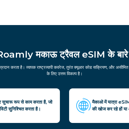
Roamly मकाऊ ट्रैवल eSIM के बारे म
रदान करता है। व्यापक राष्ट्रव्यापी कवरेज, तुरंत क्यूआर कोड सक्रियण, और असीमित 
के लिए उत्तम विकल्प है।
सुचारू रूप से काम करता है, जो
मैकाओ में यात्रा eSI
विटी सुनिश्चित करता है।
की खोज कर रहे हों य