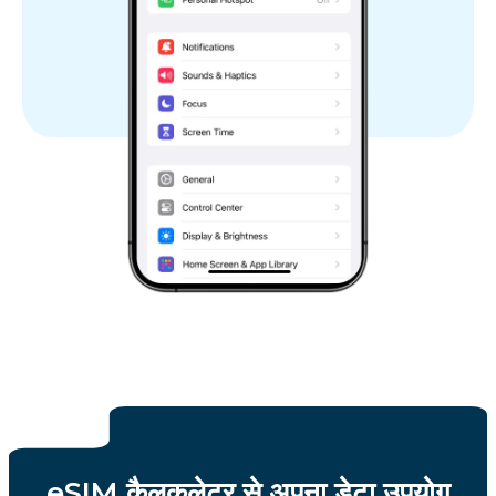
eSIM कैलकुलेटर से अपना डेटा उपयोग