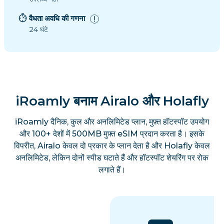
वैधता अवधि की गणना
24 घंटे
iRoamly बनाम Airalo और Holafly
iRoamly दैनिक, कुल और अनलिमिटेड प्लान, मुफ़्त हॉटस्पॉट उपयोग
और 100+ देशों में 500MB मुफ़्त eSIM प्रदान करता है। इसके
विपरीत, Airalo केवल दो प्रकार के प्लान देता है और Holafly केवल
अनलिमिटेड, लेकिन दोनों स्पीड घटाते हैं और हॉटस्पॉट शेयरिंग पर रोक
लगाते हैं।