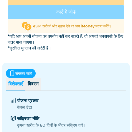
कार्ट में जोड़ें
eSIM खरीदने और सुझाव देने पर आप
iMoney
प्राप्त करेंगे।
*यदि आप अपनी योजना का उपयोग नहीं कर सकते हैं, तो आपको धनवापसी के लिए
पात्र माना जाएगा।
*सुरक्षित भुगतान की गारंटी है।
संगतता जांचें
विशेषताएँ
विवरण
योजना प्रकार
केवल डेटा
सक्रियण नीति
कृपया खरीद के 60 दिनों के भीतर सक्रिय करें।