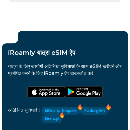
iRoamly यात्रा eSIM ऐप
यात्रा के लिए उपयोगी अतिरिक्त सुविधाओं के साथ eSIM खरीदने और
प्रबंधित करने के लिए iRoamly ऐप डाउनलोड करें।
अतिरिक्त सुविधाएँ
：
विनिमय दर कैलकुलेटर
टिप कैलकुलेटर
विश्व घड़ी