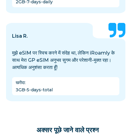
2GB-7-days-daily
Lisa R.
मुझे eSIM पर स्विच करने में संदेह था, लेकिन iRoamly के
साथ मेरा GP eSIM अनुभव सुगम और परेशानी-मुक्त रहा।
अत्यधिक अनुशंसा करता हूँ!
खरीदा
:
3GB-5-days-total
अक्सर पूछे जाने वाले प्रश्न