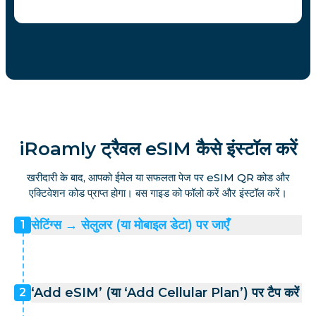
iRoamly ट्रैवल eSIM कैसे इंस्टॉल करें
खरीदारी के बाद, आपको ईमेल या सफलता पेज पर eSIM QR कोड और
एक्टिवेशन कोड प्राप्त होगा। बस गाइड को फॉलो करें और इंस्टॉल करें।
सेटिंग्स → सेलुलर (या मोबाइल डेटा) पर जाएँ
1
‘Add eSIM’ (या ‘Add Cellular Plan’) पर टैप करें
2