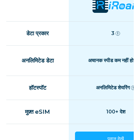
डेटा प्रकार
3
अनलिमिटेड डेटा
अचानक स्पीड कम नहीं होती
हॉटस्पॉट
अनलिमिटेड शेयरिंग
मुफ़्त eSIM
100+ देश
प्लान देखें