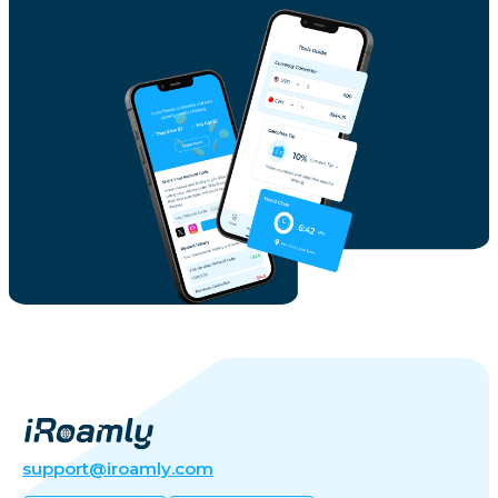
support@iroamly.com