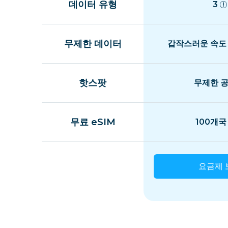
데이터 유형
3
무제한 데이터
갑작스러운 속도
핫스팟
무제한 
무료 eSIM
100개국
요금제 