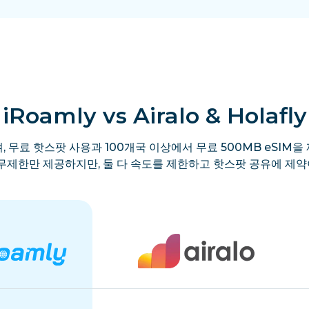
iRoamly vs Airalo & Holafly
, 무료 핫스팟 사용과 100개국 이상에서 무료 500MB eSIM을 
y는 무제한만 제공하지만, 둘 다 속도를 제한하고 핫스팟 공유에 제약