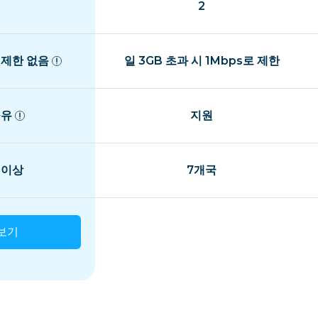
2
 제한 없음
일 3GB 초과 시 1Mbps로 제한
공유
지원
 이상
7개국
보기