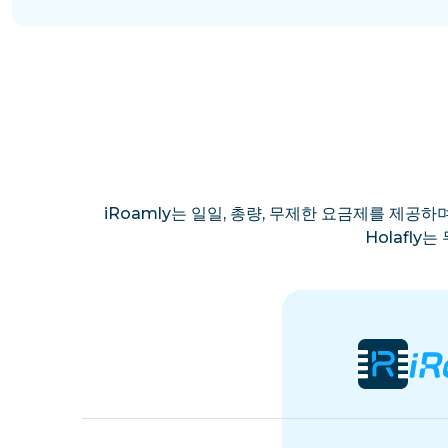
iRoamly는 일일, 총량, 무제한 요금제를 제공하며
Holafl