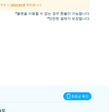
에스와티니
및 추천 시
iMoney
를 획득합니다.
*플랜을 사용할 수 없는 경우 환불이 가능합니다.
*안전한 결제가 보장됩니다.
호환성 확인
속도