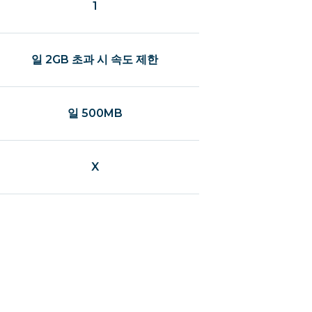
1
일 2GB 초과 시 속도 제한
일 500MB
X