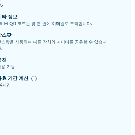
G
기타 정보
SIM QR 코드는 몇 분 안에 이메일로 도착합니다.
핫스팟
핫스팟을 사용하여 다른 장치와 데이터를 공유할 수 있습니
.
충전
사용 가능
유효 기간 계산
24시간