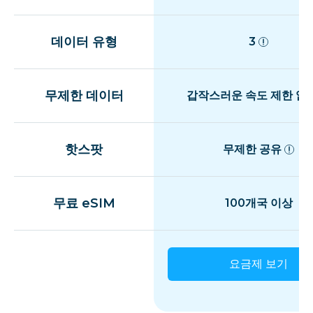
데이터 유형
3
무제한 데이터
갑작스러운 속도 제한 없
핫스팟
무제한 공유
무료 eSIM
100개국 이상
요금제 보기