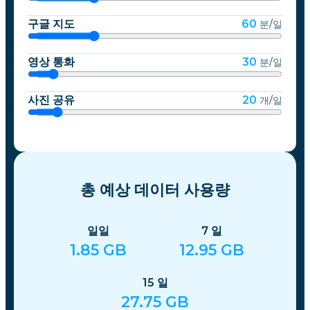
구글 지도
60
분/일
영상 통화
30
분/일
사진 공유
20
개/일
총 예상 데이터 사용량
일일
7
일
1.85
GB
12.95
GB
15
일
27.75
GB