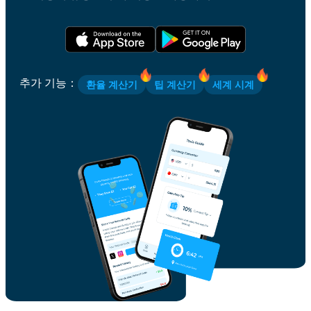
추가 기능
：
환율 계산기
팁 계산기
세계 시계