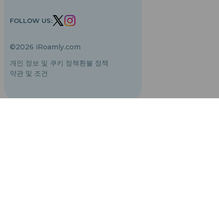
작가 팀
지원되는 eSIM 기기
FOLLOW US:
eSIM 기초 지식
©2026 iRoamly.com
개인 정보 및 쿠키 정책
환불 정책
약관 및 조건