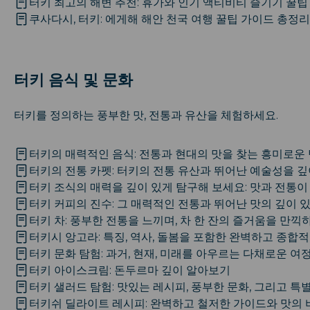
터키 최고의 해변 추천: 휴가와 인기 액티비티 즐기기 꿀팁
쿠사다시, 터키: 에게해 해안 천국 여행 꿀팁 가이드 총정리
터키 음식 및 문화
터키를 정의하는 풍부한 맛, 전통과 유산을 체험하세요.
터키의 매력적인 음식: 전통과 현대의 맛을 찾는 흥미로운
터키의 전통 카펫: 터키의 전통 유산과 뛰어난 예술성을 
터키 조식의 매력을 깊이 있게 탐구해 보세요: 맛과 전통이
터키 커피의 진수: 그 매력적인 전통과 뛰어난 맛의 깊이 
터키 차: 풍부한 전통을 느끼며, 차 한 잔의 즐거움을 만끽
터키시 앙고라: 특징, 역사, 돌봄을 포함한 완벽하고 종합
터키 문화 탐험: 과거, 현재, 미래를 아우르는 다채로운 여
터키 아이스크림: 돈두르마 깊이 알아보기
터키 샐러드 탐험: 맛있는 레시피, 풍부한 문화, 그리고 특
터키쉬 딜라이트 레시피: 완벽하고 철저한 가이드와 맛의 