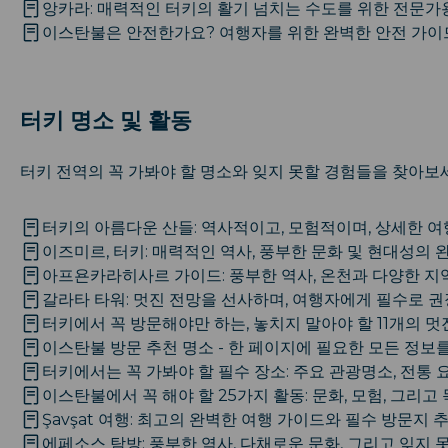
앙카라: 매력적인 터키의 활기 넘치는 수도를 위한 전문가
이스탄불은 안전한가요? 여행자를 위한 완벽한 안전 가이
터키 명소 및 활동
터키 전역의 꼭 가봐야 할 명소와 잊지 못할 경험들을 찾아보
터키의 아름다운 산들: 역사적이고, 모험적이며, 상세한 여
이즈미르, 터키: 매력적인 역사, 풍부한 문화 및 현대성의 
아프욘카라히사르 가이드: 풍부한 역사, 온천과 다양한 지
갈라타 타워: 멋진 전망을 선사하며, 여행자에게 필수로 
터키에서 꼭 방문해야만 하는, 놓치지 말아야 할 11개의 멋
이스탄불 방문 추천 명소 - 한 페이지에 필요한 모든 정보
터키에서는 꼭 가봐야 할 필수 장소: 주요 관광명소, 전통
이스탄불에서 꼭 해야 할 25가지 활동: 문화, 모험, 그리고
Şavşat 여행: 최고의 완벽한 여행 가이드와 필수 방문지 
에페소스 탐방: 풍부한 역사, 다채로운 문화, 그리고 잊지 