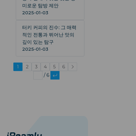
미로운 탐방 제안
2025-01-03
터키 커피의 진수: 그 매력
적인 전통과 뛰어난 맛의
깊이 있는 탐구
2025-01-03
1
2
3
4
5
6
/ 6