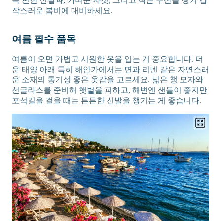
록 편한 신발과, 가벼운 자켓, 그리고 작은 우산을 챙겨 갑
작스러운 봄비에 대비하세요.
여름 필수 품목
여름이 오면 가볍고 시원한 옷을 입는 게 중요합니다. 더
운 태양 아래 특히 해안가에서는 면과 리넨 같은 자연스러
운 소재의 통기성 좋은 옷감을 고르세요. 넓은 챙 모자와
선글라스를 준비해 햇볕을 피하고, 해변엔 샌들이 좋지만
포석길을 걸을 때는 튼튼한 신발을 챙기는 게 좋습니다.