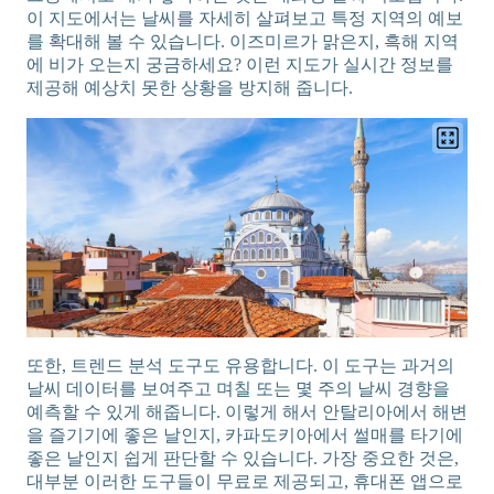
이 지도에서는 날씨를 자세히 살펴보고 특정 지역의 예보
를 확대해 볼 수 있습니다. 이즈미르가 맑은지, 흑해 지역
에 비가 오는지 궁금하세요? 이런 지도가 실시간 정보를
제공해 예상치 못한 상황을 방지해 줍니다.
또한, 트렌드 분석 도구도 유용합니다. 이 도구는 과거의
날씨 데이터를 보여주고 며칠 또는 몇 주의 날씨 경향을
예측할 수 있게 해줍니다. 이렇게 해서 안탈리아에서 해변
을 즐기기에 좋은 날인지, 카파도키아에서 썰매를 타기에
좋은 날인지 쉽게 판단할 수 있습니다. 가장 중요한 것은,
대부분 이러한 도구들이 무료로 제공되고, 휴대폰 앱으로