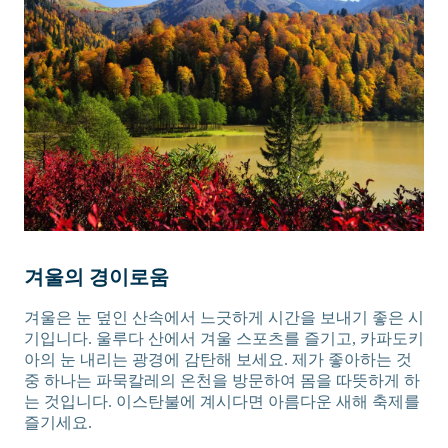
겨울의 경이로움
겨울은 눈 덮인 산속에서 느긋하게 시간을 보내기 좋은 시
기입니다. 울루다 산에서 겨울 스포츠를 즐기고, 카파도키
아의 눈 내리는 광경에 감탄해 보세요. 제가 좋아하는 것
중 하나는 파묵칼레의 온천을 방문하여 몸을 따뜻하게 하
는 것입니다. 이스탄불에 계시다면 아름다운 새해 축제를
즐기세요.