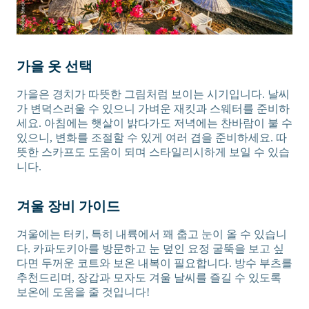
가을 옷 선택
가을은 경치가 따뜻한 그림처럼 보이는 시기입니다. 날씨
가 변덕스러울 수 있으니 가벼운 재킷과 스웨터를 준비하
세요. 아침에는 햇살이 밝다가도 저녁에는 찬바람이 불 수
있으니, 변화를 조절할 수 있게 여러 겹을 준비하세요. 따
뜻한 스카프도 도움이 되며 스타일리시하게 보일 수 있습
니다.
겨울 장비 가이드
겨울에는 터키, 특히 내륙에서 꽤 춥고 눈이 올 수 있습니
다. 카파도키아를 방문하고 눈 덮인 요정 굴뚝을 보고 싶
다면 두꺼운 코트와 보온 내복이 필요합니다. 방수 부츠를
추천드리며, 장갑과 모자도 겨울 날씨를 즐길 수 있도록
보온에 도움을 줄 것입니다!