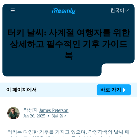
한국어
터키 날씨: 사계절 여행자를 위한
상세하고 필수적인 기후 가이드
북
이 페이지에서
바로 가기
작성자
James Peterson
Jan 26, 2025
•
3분 읽기
터키는 다양한 기후를 가지고 있으며, 각양각색의 날씨 패