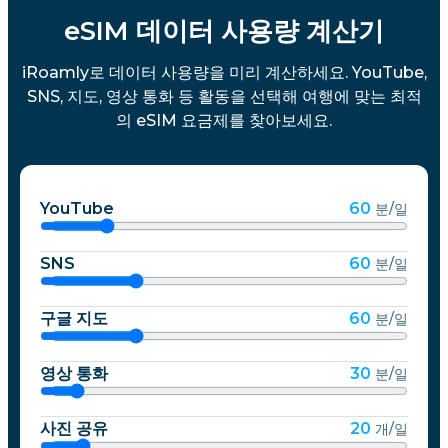
eSIM 데이터 사용량 계산기
iRoamly로 데이터 사용량을 미리 계산하세요. YouTube,
SNS, 지도, 영상 통화 등 활동을 선택해 여행에 맞는 최적
의 eSIM 요금제를 찾아보세요.
YouTube
60
분/일
SNS
60
분/일
구글 지도
60
분/일
영상 통화
30
분/일
사진 공유
20
개/일