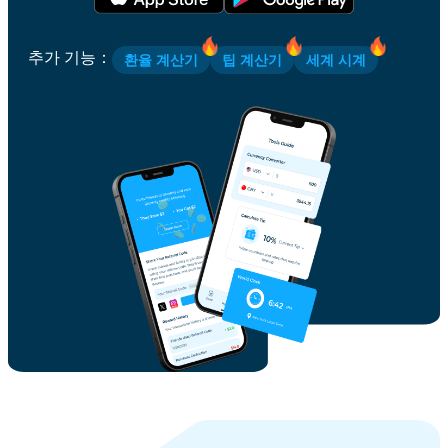
추가 기능
：
환율 계산기
팁 계산기
세계 시계