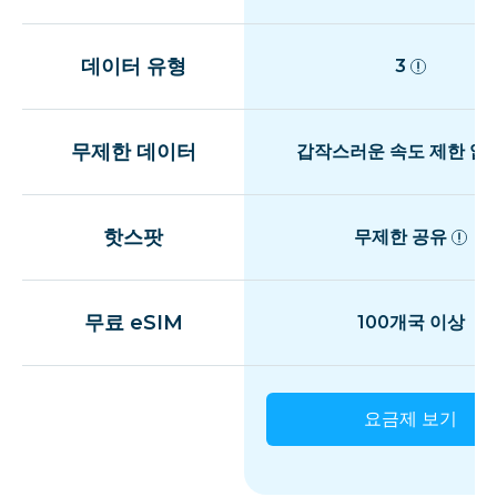
데이터 유형
3
무제한 데이터
갑작스러운 속도 제한 없
핫스팟
무제한 공유
무료 eSIM
100개국 이상
요금제 보기