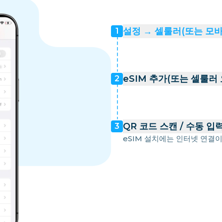
설정 → 셀룰러(또는 모
1
eSIM 추가(또는 셀룰러
2
QR 코드 스캔 / 수동 입
3
eSIM 설치에는 인터넷 연결이