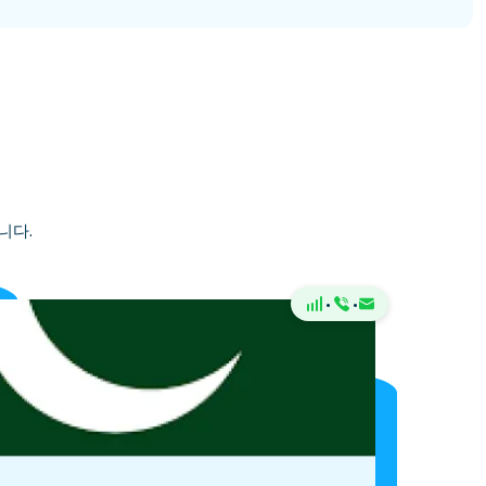
니다.
·
·