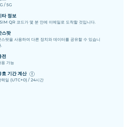
G / 5G
기타 정보
eSIM QR 코드가 몇 분 안에 이메일로 도착할 것입니다.
핫스팟
핫스팟을 사용하여 다른 장치와 데이터를 공유할 수 있습니
.
충전
사용 가능
유효 기간 계산
력일 (UTC+0) / 24시간