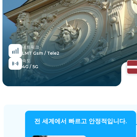
이집트
네트워크
LMT Gsm / Tele2
속도
4G / 5G
전 세계에서 빠르고 안정적입니다.