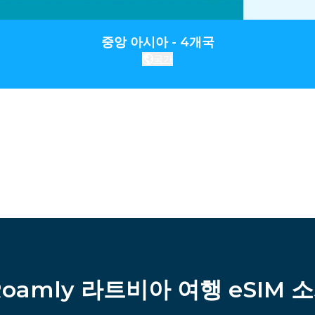
중앙 아시아 - 4개국
국가
Roamly 라트비아 여행 eSIM 