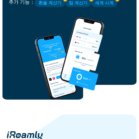
추가 기능
：
환율 계산기
팁 계산기
세계 시계