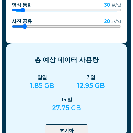
영상 통화
30
분/일
사진 공유
20
개/일
총 예상 데이터 사용량
일일
7
일
1.85
GB
12.95
GB
15
일
27.75
GB
초기화