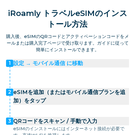
iRoamly トラベルeSIMのインス
トール方法
購入後、eSIMのQRコードとアクティベーションコードをメ
ールまたは購入完了ページで受け取ります。ガイドに従って
簡単にインストールできます。
設定 → モバイル通信 に移動
1
eSIMを追加（またはモバイル通信プランを追
2
加）をタップ
QRコードをスキャン / 手動で入力
3
eSIMのインストールにはインターネット接続が必要で