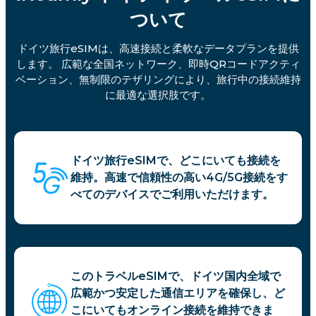
ついて
ドイツ旅行eSIMは、高速接続と柔軟なデータプランを提供
します。 広範な全国ネットワーク、即時QRコードアクティ
ベーション、無制限のテザリングにより、旅行中の接続維持
に最適な選択肢です。
ドイツ旅行eSIMで、どこにいても接続を
維持。高速で信頼性の高い4G/5G接続をす
べてのデバイスでご利用いただけます。
このトラベルeSIMで、ドイツ国内全域で
広範かつ安定した通信エリアを確保し、ど
こにいてもオンライン接続を維持できま