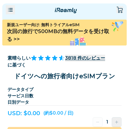
新規ユーザー向け: 無料トライアルeSIM
次回の旅行で500MBの無料データを受け取
る
>>
素晴らしい
3818
件のレビュー
に基づく
ドイツへの旅行者向けeSIMプラン
データタイプ
サービス日数
日別データ
USD: $
0.00
(約$0.00 / 日)