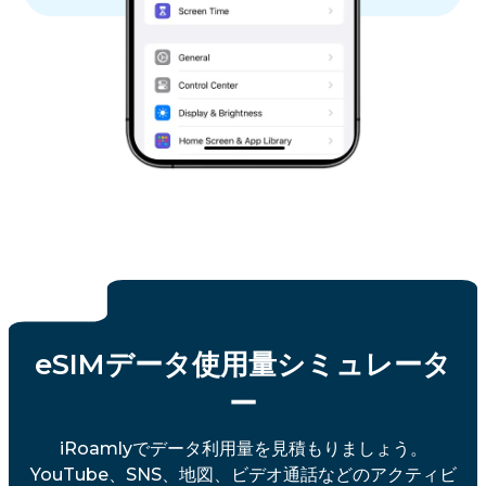
eSIMデータ使用量シミュレータ
ー
iRoamlyでデータ利用量を見積もりましょう。
YouTube、SNS、地図、ビデオ通話などのアクティビ