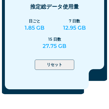
推定総データ使用量
日ごと
7
日数
1.85
GB
12.95
GB
15
日数
27.75
GB
リセット