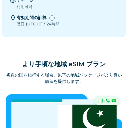
チャージ
利用可能
有効期間の計算
暦日 (UTC+0) / 24時間
より手頃な地域 eSIM プラン
複数の国を旅行する場合、以下の地域パッケージがより良い
価値を提供します。
·
·