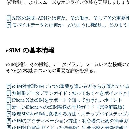
を理解し、よりスムーズなオンライン体験を実現しましょ
APNの意味: APNとは何か、その働き、そしてその重要
モバイルデータとは何か、どのように機能し、どのよう
eSIM の基本情報
eSIM技術、その機能、データプラン、シームレスな接続の
その他の機能についての重要な詳細を探る。
eSIM対物理SIM：5つの重要な違い＆どちらが優れてい
無制限データプランガイド：知っておくべきポイントと
iPhone XはeSIMをサポート？知っておきたいポイント
新しいiPhoneへのeSIM転送の手順ガイド【完全解説版】
物理SIMをeSIMに変換する方法：ステップバイステップ
eSIMのアクティベーション方法：初心者のための簡単ガ
eSIM対応電話ガイド（2025年版）完全比較と最新情報