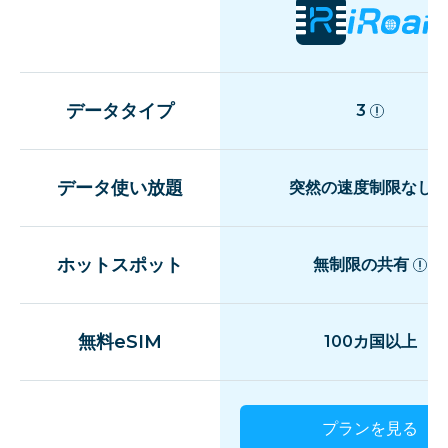
データタイプ
3
データ使い放題
突然の速度制限なし
ホットスポット
無制限の共有
無料eSIM
100カ国以上
プランを見る