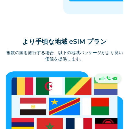
より手頃な地域 eSIM プラン
複数の国を旅行する場合、以下の地域パッケージがより良い
価値を提供します。
·
·