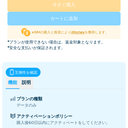
今すぐ購入
カートに追加
eSIMの購入と推奨により
iMoney
を獲得します。
*プランが使用できない場合は、返金対象となります。
*安全な支払いが保証されます。
互換性を確認
機能
説明
プランの種類
データのみ
アクティベーションポリシー
購入後60日以内にアクティベートをしてください。