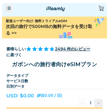
新規ユーザー向け: 無料トライアルeSIM
次回の旅行で500MBの無料データを受け取
る
>>
素晴らしい
2494
件のレビュー
に基づく
ガボンへの旅行者向けeSIMプラン
データタイプ
サービス日数
日別データ
USD: $
0.00
(約$0.00 / 日)