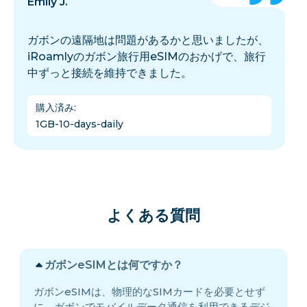
Emily J.
ガボンの遠隔地は問題があるかと思いましたが、
iRoamlyのガボン旅行用eSIMのおかげで、旅行
中ずっと接続を維持できました。
購入済み
:
1GB-10-days-daily
よくある質問
ガボンeSIMとは何ですか？
ガボンeSIMは、物理的なSIMカードを必要とせず
に、ガボンでモバイルデータ通信を利用できるデジ