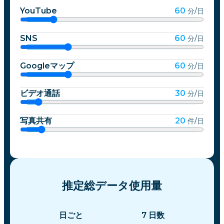
YouTube
60
分/日
SNS
60
分/日
Googleマップ
60
分/日
ビデオ通話
30
分/日
写真共有
20
件/日
推定総データ使用量
日ごと
7
日数