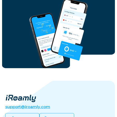
support@iroamly.com